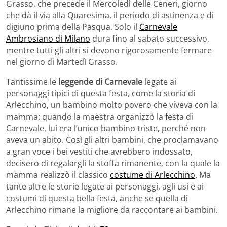
Grasso, che precede il Mercoledì delle Ceneri, giorno
che dà il via alla Quaresima, il periodo di astinenza e di
digiuno prima della Pasqua. Solo il
Carnevale
Ambrosiano di Milano
dura fino al sabato successivo,
mentre tutti gli altri si devono rigorosamente fermare
nel giorno di Martedì Grasso.
Tantissime le
leggende di Carnevale
legate ai
personaggi tipici di questa festa, come la storia di
Arlecchino, un bambino molto povero che viveva con la
mamma: quando la maestra organizzò la festa di
Carnevale, lui era l’unico bambino triste, perché non
aveva un abito. Così gli altri bambini, che proclamavano
a gran voce i bei vestiti che avrebbero indossato,
decisero di regalargli la stoffa rimanente, con la quale la
mamma realizzò il classico
costume di Arlecchino
. Ma
tante altre le storie legate ai personaggi, agli usi e ai
costumi di questa bella festa, anche se quella di
Arlecchino rimane la migliore da raccontare ai bambini.