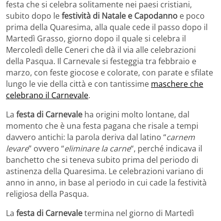
festa che si celebra solitamente nei paesi cristiani,
subito dopo le
festività di Natale e Capodanno
e poco
prima della Quaresima, alla quale cede il passo dopo il
Martedì Grasso, giorno dopo il quale si celebra il
Mercoledì delle Ceneri che dà il via alle celebrazioni
della Pasqua. Il Carnevale si festeggia tra febbraio e
marzo, con feste giocose e colorate, con parate e sfilate
lungo le vie della città e con tantissime
maschere che
celebrano il Carnevale
.
La
festa di Carnevale
ha origini molto lontane, dal
momento che è una festa pagana che risale a tempi
davvero antichi: la parola deriva dal latino “
carnem
levare
” ovvero “
eliminare la carne
“, perché indicava il
banchetto che si teneva subito prima del periodo di
astinenza della Quaresima. Le celebrazioni variano di
anno in anno, in base al periodo in cui cade la festività
religiosa della Pasqua.
La
festa di Carnevale
termina nel giorno di Martedì