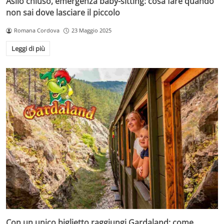
Asilo chiuso, emergenza baby-sitting: cosa fare quando
non sai dove lasciare il piccolo
Romana Cordova
23 Maggio 2025
Leggi di più
Con un unico biglietto raggiungi Gardaland: come