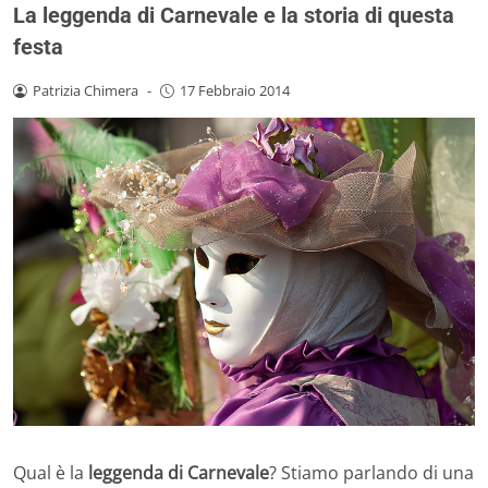
La leggenda di Carnevale e la storia di questa
festa
Patrizia Chimera
-
17 Febbraio 2014
Qual è la
leggenda di Carnevale
? Stiamo parlando di una