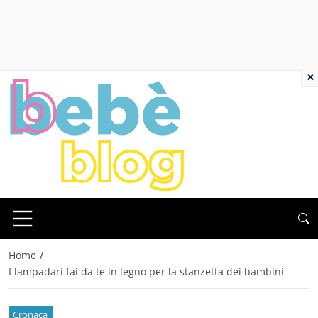
×
/
Home
I lampadari fai da te in legno per la stanzetta dei bambini
Cronaca