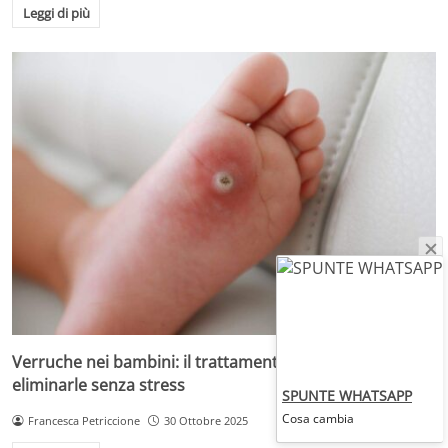
Leggi di più
Verruche nei bambini: il trattamento più adatto per
eliminarle senza stress
SPUNTE WHATSAPP
Cosa cambia
Francesca Petriccione
30 Ottobre 2025