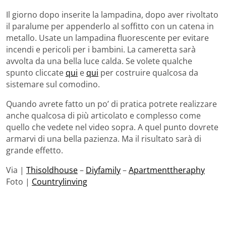
Il giorno dopo inserite la lampadina, dopo aver rivoltato
il paralume per appenderlo al soffitto con un catena in
metallo. Usate un lampadina fluorescente per evitare
incendi e pericoli per i bambini. La cameretta sarà
avvolta da una bella luce calda. Se volete qualche
spunto cliccate
qui
e
qui
per costruire qualcosa da
sistemare sul comodino.
Quando avrete fatto un po’ di pratica potrete realizzare
anche qualcosa di più articolato e complesso come
quello che vedete nel video sopra. A quel punto dovrete
armarvi di una bella pazienza. Ma il risultato sarà di
grande effetto.
Via |
Thisoldhouse
–
Diyfamily
–
Apartmenttheraphy
Foto |
Countrylinving