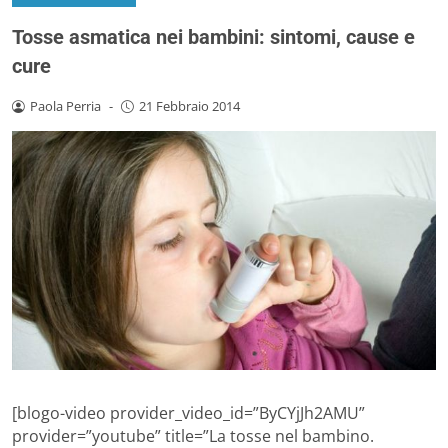
Tosse asmatica nei bambini: sintomi, cause e
cure
Paola Perria
-
21 Febbraio 2014
[blogo-video provider_video_id=”ByCYjJh2AMU”
provider=”youtube” title=”La tosse nel bambino.