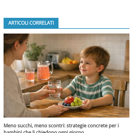
ARTICOLI CORRELATI
Meno succhi, meno scontri: strategie concrete per i
bambini che li chiedono ogni giorno