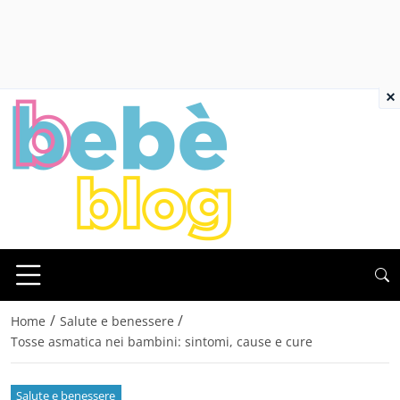
×
/
/
Home
Salute e benessere
Tosse asmatica nei bambini: sintomi, cause e cure
Salute e benessere