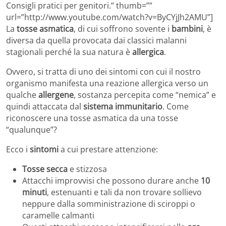
Consigli pratici per genitori.” thumb=””
url=”http://www.youtube.com/watch?v=ByCYjJh2AMU”]
La
tosse asmatica
, di cui soffrono sovente i
bambini
, è
diversa da quella provocata dai classici malanni
stagionali perché la sua natura è
allergica
.
Ovvero, si tratta di uno dei sintomi con cui il nostro
organismo manifesta una reazione allergica verso un
qualche
allergene
, sostanza percepita come “nemica” e
quindi attaccata dal
sistema immunitario
. Come
riconoscere una tosse asmatica da una tosse
“qualunque”?
Ecco i
sintomi
a cui prestare attenzione:
Tosse secca
e stizzosa
Attacchi improvvisi che possono durare anche
10
minuti
, estenuanti e tali da non trovare sollievo
neppure dalla somministrazione di sciroppi o
caramelle calmanti