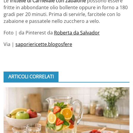
Le
frittelle di Carnevale con zabaione
possono essere
fritte in abbondante olio bollente oppure in forno a 180
gradi per 20 minuti. Prima di servirle, farcitele con lo
zabaione e passatele nello zucchero a velo.
Foto | da Pinterest da
Roberta da Salvador
Via |
saporiericette.blogosfere
ARTICOLI CORRELATI