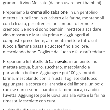
grammi di vino Moscato (da non usare per i bambini).
Prepariamo la
crema allo zabaione
: in un pentolino
mettete i tuorli con lo zucchero e la farina, montandoli
con la frusta, per ottenere un composto fermo e
cremoso. Se non ci sono bambini, mettete a scaldare
vino moscato e Marsala prima di aggiungerli al
composto precedente, altrimenti mettete tutto sul
fuoco a fiamma bassa e cuocete fino a bollore,
mescolando bene. Togliete dal fuoco e fate raffreddare.
Prepariamo le
frittelle di Carnevale
: in un pentolino
mettete acqua, burro, zucchero, mescolando e
portando a bollore. Aggiungete poi 100 grammi di
farina, mescolando con la frusta. Togliete dal fuoco,
aggiungete la scorza dell’arancia e del limone, un po’ di
rum se non ci sono i bambini, l’ammoniaca, i canditi,
l’uvetta. Aggiungete poi le uova una alla volta e la farina
rimasta. Mescolate con cura.