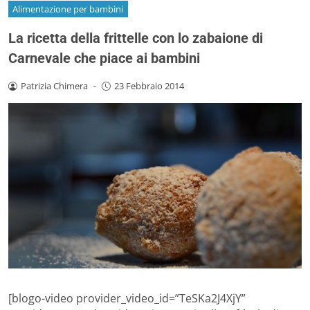
Alimentazione per bambini
La ricetta della frittelle con lo zabaione di
Carnevale che piace ai bambini
Patrizia Chimera
-
23 Febbraio 2014
[blogo-video provider_video_id=”TeSKa2J4XjY”