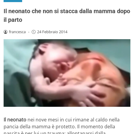
Il neonato che non si stacca dalla mamma dopo
il parto
francesca
-
24 Febbraio 2014
Il neonato
nei nove mesi in cui rimane al caldo nella
pancia della mamma è protetto. Il momento della
nascita è per lui un trauma: allontanarsi dalla