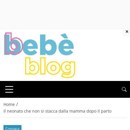
×
/
Home
Il neonato che non si stacca dalla mamma dopo il parto
Cronaca