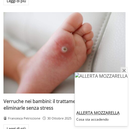
Leggi di più
Verruche nei bambini: il trattamento più adatto per
eliminarle senza stress
ALLERTA MOZZARELLA
Francesca Petriccione
30 Ottobre 2025
Cosa sta accadendo
Leggi di più