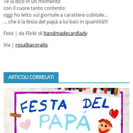
Te la dico in un momento
con il cuore tanto contento:
oggi ho letto sul giornale a carattere cubitale…
… che è la festa del papà a lui baci in quantità!!!
Foto | da Flickr di
handmadecardlady
Via |
rosalbacorallo
ARTICOLI CORRELATI