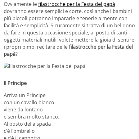
Ovviamente le
filastrocche per la Festa del papà
dovranno essere semplici e corte, così anche i bambini
più piccoli potranno impararle e tenerle a mente con
facilità e semplicità. Sicuramente si tratta di un bel dono
da fare in questa occasione speciale, al posto di tanti
oggetti materiali inutili: volete mettere la gioia di sentire
i propri bimbi recitare delle
filastrocche per la Festa del
papà
?
Il Principe
Arriva un Principe
con un cavallo bianco
viene da lontano
e sembra molto stanco.
Al posto della spada
c’è l’ombrello
e c’è il cappotto