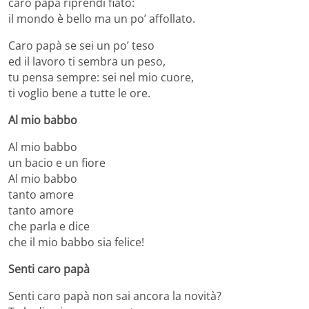
caro papà riprendi fiato:
il mondo è bello ma un po’ affollato.
Caro papà se sei un po’ teso
ed il lavoro ti sembra un peso,
tu pensa sempre: sei nel mio cuore,
ti voglio bene a tutte le ore.
Al mio babbo
Al mio babbo
un bacio e un fiore
Al mio babbo
tanto amore
tanto amore
che parla e dice
che il mio babbo sia felice!
Senti caro papà
Senti caro papà non sai ancora la novità?