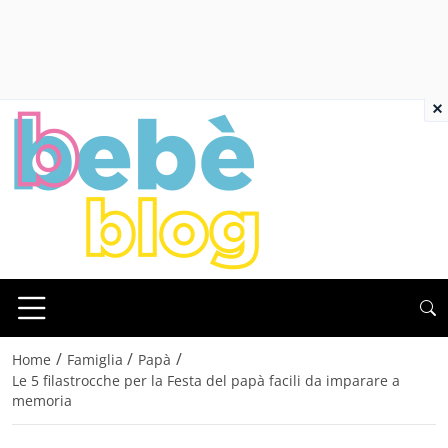
×
/
/
/
Home
Famiglia
Papà
Le 5 filastrocche per la Festa del papà facili da imparare a
memoria