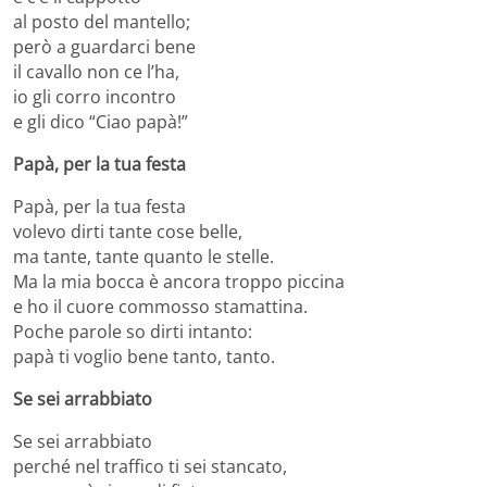
al posto del mantello;
però a guardarci bene
il cavallo non ce l’ha,
io gli corro incontro
e gli dico “Ciao papà!”
Papà, per la tua festa
Papà, per la tua festa
volevo dirti tante cose belle,
ma tante, tante quanto le stelle.
Ma la mia bocca è ancora troppo piccina
e ho il cuore commosso stamattina.
Poche parole so dirti intanto:
papà ti voglio bene tanto, tanto.
Se sei arrabbiato
Se sei arrabbiato
perché nel traffico ti sei stancato,