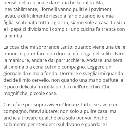
pensili della cucina e dare una bella pulita. Ma,
inevitabilmente, i fornelli vanno puliti e i pavimenti
lavati, e difficilmente riesco a farlo quando io e mia
figlia, scatenata tutto il giorno, siamo sole a casa. Così io
e il papà ci dividiamo i compiti: uno cucina l’altra sta con
la bimba.
La cosa che mi sorprende tanto, quando viene una delle
nonne, è poter fare una doccia più lunga del solito. Fare
la manicure, andare dal parrucchiere. Andare una sera
al cinema o a cena col mio compagno. Leggere un
giornale da cima a fondo. Dormire e svegliarmi quando
decide il mio cervello, non quando una mano paffutella
e poco delicata mi infila un dito nell’orecchio. Che
magnifiche, piccole cose.
Cosa fare per sopravvivere? Innanzitutto, se avete un
compagno, fatevi aiutare: non solo a pulire casa, ma
anche a trovare qualche ora solo per voi. Anche
solamente per stendersi sul divano e guardare il