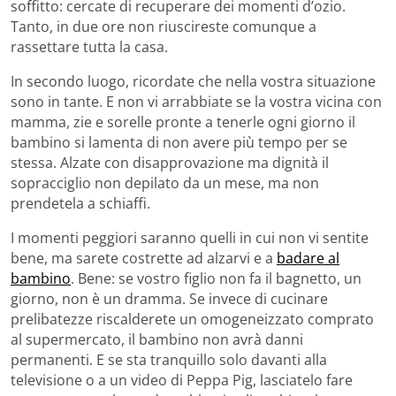
soffitto: cercate di recuperare dei momenti d’ozio.
Tanto, in due ore non riuscireste comunque a
rassettare tutta la casa.
In secondo luogo, ricordate che nella vostra situazione
sono in tante. E non vi arrabbiate se la vostra vicina con
mamma, zie e sorelle pronte a tenerle ogni giorno il
bambino si lamenta di non avere più tempo per se
stessa. Alzate con disapprovazione ma dignità il
sopracciglio non depilato da un mese, ma non
prendetela a schiaffi.
I momenti peggiori saranno quelli in cui non vi sentite
bene, ma sarete costrette ad alzarvi e a
badare al
bambino
. Bene: se vostro figlio non fa il bagnetto, un
giorno, non è un dramma. Se invece di cucinare
prelibatezze riscalderete un omogeneizzato comprato
al supermercato, il bambino non avrà danni
permanenti. E se sta tranquillo solo davanti alla
televisione o a un video di Peppa Pig, lasciatelo fare