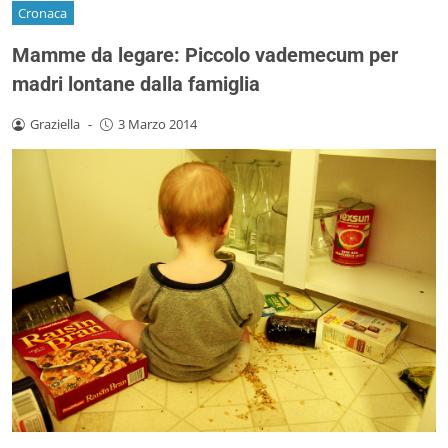
Cronaca
Mamme da legare: Piccolo vademecum per
madri lontane dalla famiglia
Graziella
-
3 Marzo 2014