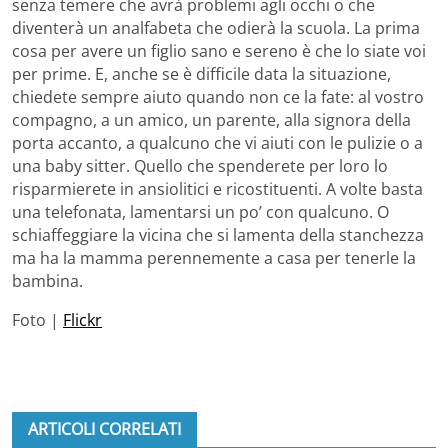
senza temere che avrà problemi agli occhi o che
diventerà un analfabeta che odierà la scuola. La prima
cosa per avere un figlio sano e sereno è che lo siate voi
per prime. E, anche se è difficile data la situazione,
chiedete sempre aiuto quando non ce la fate: al vostro
compagno, a un amico, un parente, alla signora della
porta accanto, a qualcuno che vi aiuti con le pulizie o a
una baby sitter. Quello che spenderete per loro lo
risparmierete in ansiolitici e ricostituenti. A volte basta
una telefonata, lamentarsi un po’ con qualcuno. O
schiaffeggiare la vicina che si lamenta della stanchezza
ma ha la mamma perennemente a casa per tenerle la
bambina.
Foto |
Flickr
ARTICOLI CORRELATI