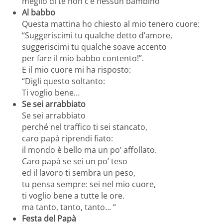
meglio di te non c’è nessun bambino
Al babbo
Questa mattina ho chiesto al mio tenero cuore:
“Suggeriscimi tu qualche detto d’amore,
suggeriscimi tu qualche soave accento
per fare il mio babbo contento!”.
E il mio cuore mi ha risposto:
“Digli questo soltanto:
Ti voglio bene…
Se sei arrabbiato
Se sei arrabbiato
perché nel traffico ti sei stancato,
caro papà riprendi fiato:
il mondo è bello ma un po’ affollato.
Caro papà se sei un po’ teso
ed il lavoro ti sembra un peso,
tu pensa sempre: sei nel mio cuore,
ti voglio bene a tutte le ore.
ma tanto, tanto, tanto… “
Festa del Papà