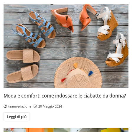
Moda e comfort: come indossare le ciabatte da donna?
teamredazione
20 Maggio 2024
Leggi di più