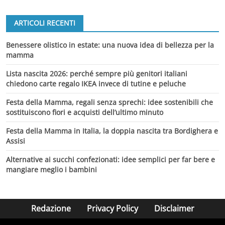
ARTICOLI RECENTI
Benessere olistico in estate: una nuova idea di bellezza per la
mamma
Lista nascita 2026: perché sempre più genitori italiani
chiedono carte regalo IKEA invece di tutine e peluche
Festa della Mamma, regali senza sprechi: idee sostenibili che
sostituiscono fiori e acquisti dell’ultimo minuto
Festa della Mamma in Italia, la doppia nascita tra Bordighera e
Assisi
Alternative ai succhi confezionati: idee semplici per far bere e
mangiare meglio i bambini
Redazione
Privacy Policy
Disclaimer