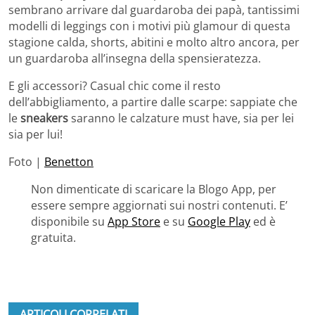
sembrano arrivare dal guardaroba dei papà, tantissimi
modelli di leggings con i motivi più glamour di questa
stagione calda, shorts, abitini e molto altro ancora, per
un guardaroba all’insegna della spensieratezza.
E gli accessori? Casual chic come il resto
dell’abbigliamento, a partire dalle scarpe: sappiate che
le
sneakers
saranno le calzature must have, sia per lei
sia per lui!
Foto |
Benetton
Non dimenticate di scaricare la Blogo App, per
essere sempre aggiornati sui nostri contenuti. E’
disponibile su
App Store
e su
Google Play
ed è
gratuita.
ARTICOLI CORRELATI