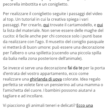
pecorella imbottita e un coniglietto.
Per realizzare il coniglietto seguite i passaggi del video
al top. Un tutorial in cui la creativa spiega i vari
passaggi. Per crearlo,
qui
trovate il cartamodello, e
qui
la lista del materiale. Non serve essere delle maghe del
cucito: è facile anche per chi conosce solo i punti base
da realizzare con l’ago. Il musetto del coniglio pasquale
vi metterà di buon umore: può essere una decorazione
per l’albero o una spilletta (cucendo una piccola spilla
da balia nella zona posteriore dell’animale).
Se invece vi serve una decorazione
fai da te
per la porta
d’entrata del vostro appartamento, ecco come
realizzare una
ghirlanda di uova
colorate. Idea regalo
perfetta se volete fare un pensierino ad una mamma o
l’amichetta del cuore. I bambini possono aiutarvi a
tagliare e ad incollare.
Vi piacciono gli animali teneri e delicati?
Ecco una