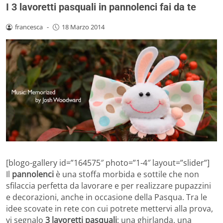
I 3 lavoretti pasquali in pannolenci fai da te
francesca
-
18 Marzo 2014
[blogo-gallery id=”164575″ photo=”1-4″ layout=”slider”]
Il
pannolenci
è una stoffa morbida e sottile che non
sfilaccia perfetta da lavorare e per realizzare pupazzini
e decorazioni, anche in occasione della Pasqua. Tra le
idee scovate in rete con cui potrete mettervi alla prova,
vi segnalo
3 lavoretti pasquali
: una ghirlanda, una