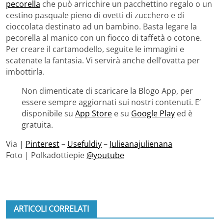
pecorella
che può arricchire un pacchettino regalo o un
cestino pasquale pieno di ovetti di zucchero e di
cioccolata destinato ad un bambino. Basta legare la
pecorella al manico con un fiocco di taffetà o cotone.
Per creare il cartamodello, seguite le immagini e
scatenate la fantasia. Vi servirà anche dell’ovatta per
imbottirla.
Non dimenticate di scaricare la Blogo App, per
essere sempre aggiornati sui nostri contenuti. E’
disponibile su
App Store
e su
Google Play
ed è
gratuita.
Via |
Pinterest
–
Usefuldiy
–
Julieanajulienana
Foto | Polkadottiepie
@youtube
ARTICOLI CORRELATI