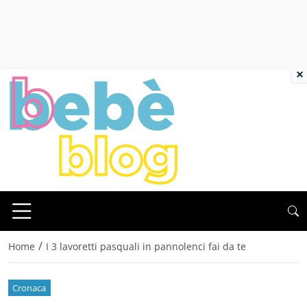
×
/
Home
I 3 lavoretti pasquali in pannolenci fai da te
Cronaca