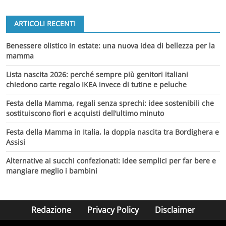
ARTICOLI RECENTI
Benessere olistico in estate: una nuova idea di bellezza per la
mamma
Lista nascita 2026: perché sempre più genitori italiani
chiedono carte regalo IKEA invece di tutine e peluche
Festa della Mamma, regali senza sprechi: idee sostenibili che
sostituiscono fiori e acquisti dell’ultimo minuto
Festa della Mamma in Italia, la doppia nascita tra Bordighera e
Assisi
Alternative ai succhi confezionati: idee semplici per far bere e
mangiare meglio i bambini
Redazione
Privacy Policy
Disclaimer