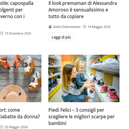
Il look premaman di Alessandra
ile: capospalla
Amoroso è sensualissimo e
olgenti per
tutto da copiare
nverno con i
Stella Dibenedetto
18 Maggio 2025
15 Dicembre 2025
Leggi di più
ort: come
Piedi Felici – 3 consigli per
ciabatte da donna?
scegliere le migliori scarpe per
bambini
20 Maggio 2024