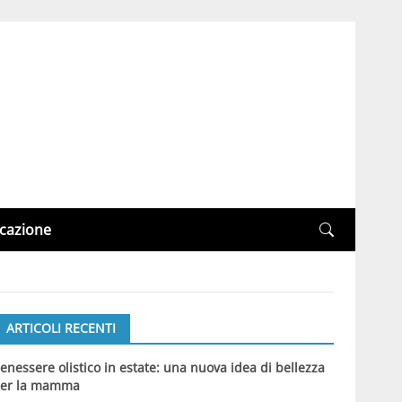
cazione
ARTICOLI RECENTI
enessere olistico in estate: una nuova idea di bellezza
er la mamma