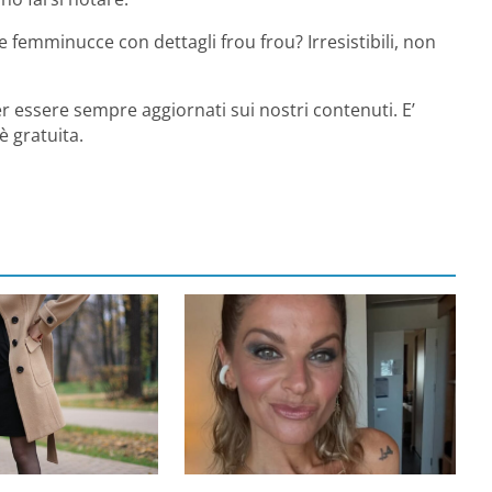
le femminucce con dettagli frou frou? Irresistibili, non
r essere sempre aggiornati sui nostri contenuti. E’
è gratuita.