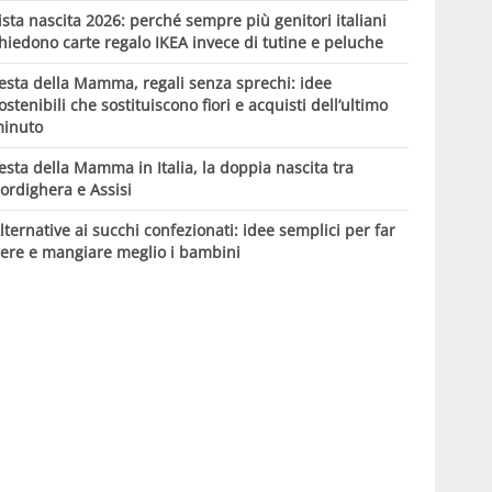
ista nascita 2026: perché sempre più genitori italiani
hiedono carte regalo IKEA invece di tutine e peluche
esta della Mamma, regali senza sprechi: idee
ostenibili che sostituiscono fiori e acquisti dell’ultimo
inuto
esta della Mamma in Italia, la doppia nascita tra
ordighera e Assisi
lternative ai succhi confezionati: idee semplici per far
ere e mangiare meglio i bambini