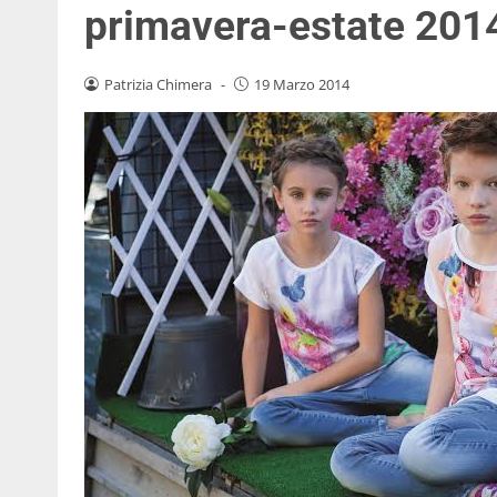
primavera-estate 2014
Patrizia Chimera
-
19 Marzo 2014