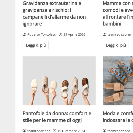
Gravidanza extrauterina e
Mamme con st
gravidanza a rischio: i
comodi e avv
campanelli d’allarme da non
affrontare l’i
ignorare
bambini
Roberto Torcolacci
29 Aprile 2026
teamredazione
Leggi di più
Leggi di più
Pantofole da donna: comfort e
Moda e comf
stile per le mamme di oggi
indossare le 
teamredazione
19 Dicembre 2024
teamredazione