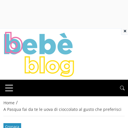
×
/
Home
A Pasqua fai da te le uova di cioccolato al gusto che preferisci
Cronaca