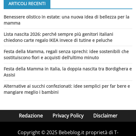
ARTICOLI RECENTI
Benessere olistico in estate: una nuova idea di bellezza per la
mamma
Lista nascita 2026: perché sempre più genitori italiani
chiedono carte regalo IKEA invece di tutine e peluche
Festa della Mamma, regali senza sprechi: idee sostenibili che
sostituiscono fiori e acquisti dell’ultimo minuto
Festa della Mamma in Italia, la doppia nascita tra Bordighera e
Assisi
Alternative ai succhi confezionati: idee semplici per far bere e
mangiare meglio i bambini
Redazione
Privacy Policy
Disclaimer
Copyright © 2025 Bebeblog.it proprietà di T-