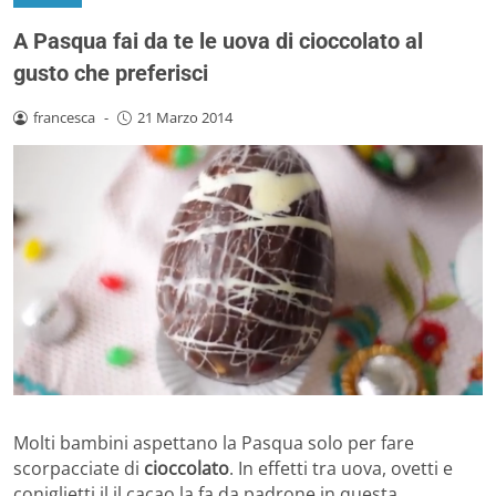
A Pasqua fai da te le uova di cioccolato al
gusto che preferisci
francesca
-
21 Marzo 2014
Molti bambini aspettano la Pasqua solo per fare
scorpacciate di
cioccolato
. In effetti tra uova, ovetti e
coniglietti il il cacao la fa da padrone in questa