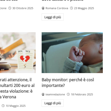
Romana Cordova
23 Maggio 2025
cione
30 Ottobre 2025
Leggi di più
Baby monitor: perché è così
ati attenzione, il
importante?
ultarti 200 euro al
esta violazione: è
teamredazione
18 Febbraio 2025
 a Verona
Leggi di più
10 Maggio 2025