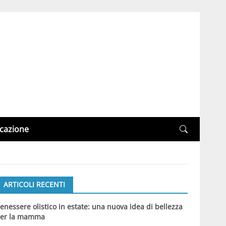
cazione
ARTICOLI RECENTI
enessere olistico in estate: una nuova idea di bellezza
er la mamma