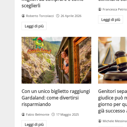
sceglierli
Francesca Petric
Roberto Torcolacci
26 Aprile 2026
Leggi di più
Leggi di più
Con un unico biglietto raggiungi
Genitori separ
Gardaland: come divertirsi
giudice può m
risparmiando
giorno per qu
già successo
Fabio Belmonte
17 Maggio 2025
Michele Messina
Leggi di più