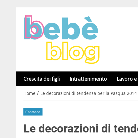
Crescita dei figli
Intrattenimento
Lavoro e
/
Home
Le decorazioni di tendenza per la Pasqua 2014 p
Cronaca
Le decorazioni di ten