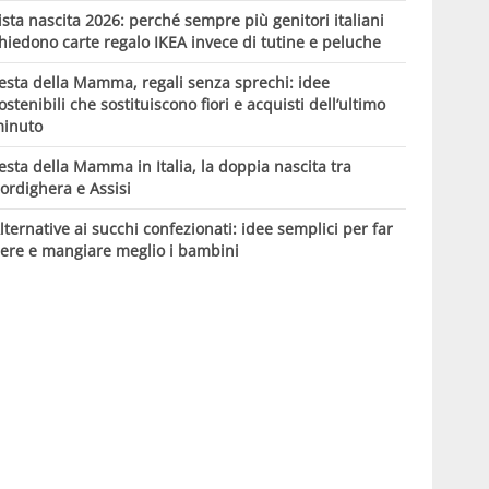
ista nascita 2026: perché sempre più genitori italiani
hiedono carte regalo IKEA invece di tutine e peluche
esta della Mamma, regali senza sprechi: idee
ostenibili che sostituiscono fiori e acquisti dell’ultimo
inuto
esta della Mamma in Italia, la doppia nascita tra
ordighera e Assisi
lternative ai succhi confezionati: idee semplici per far
ere e mangiare meglio i bambini