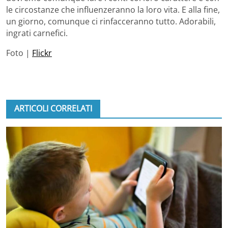
le circostanze che influenzeranno la loro vita. E alla fine,
un giorno, comunque ci rinfacceranno tutto. Adorabili,
ingrati carnefici.
Foto |
Flickr
ARTICOLI CORRELATI