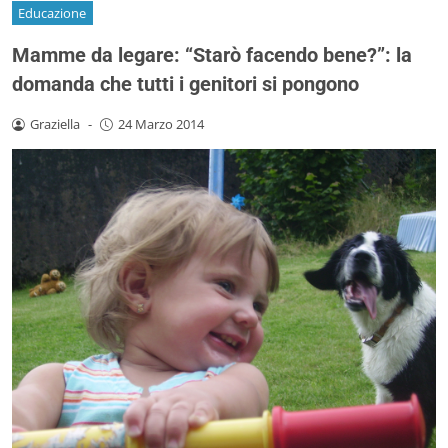
Educazione
Mamme da legare: “Starò facendo bene?”: la
domanda che tutti i genitori si pongono
Graziella
-
24 Marzo 2014