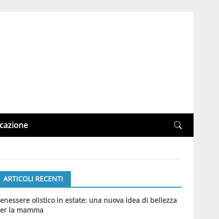
cazione
ARTICOLI RECENTI
enessere olistico in estate: una nuova idea di bellezza
er la mamma