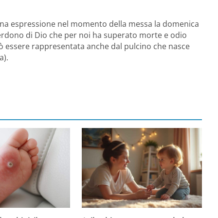
iena espressione nel momento della messa la domenica
 perdono di Dio che per noi ha superato morte e odio
uò essere rappresentata anche dal pulcino che nasce
a).