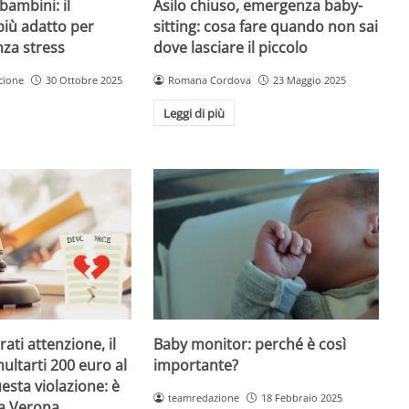
Asilo chiuso, emergenza baby-
bambini: il
sitting: cosa fare quando non sai
più adatto per
dove lasciare il piccolo
nza stress
Romana Cordova
23 Maggio 2025
cione
30 Ottobre 2025
Leggi di più
Baby monitor: perché è così
ati attenzione, il
importante?
ultarti 200 euro al
esta violazione: è
teamredazione
18 Febbraio 2025
 a Verona