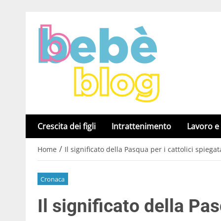
Crescita dei figli
Intrattenimento
Lavoro e
/
Home
Il significato della Pasqua per i cattolici spiega
Cronaca
Il significato della Pas