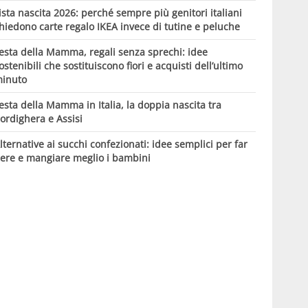
ista nascita 2026: perché sempre più genitori italiani
hiedono carte regalo IKEA invece di tutine e peluche
esta della Mamma, regali senza sprechi: idee
ostenibili che sostituiscono fiori e acquisti dell’ultimo
inuto
esta della Mamma in Italia, la doppia nascita tra
ordighera e Assisi
lternative ai succhi confezionati: idee semplici per far
ere e mangiare meglio i bambini