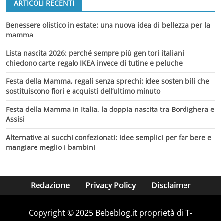
ARTICOLI RECENTI
Benessere olistico in estate: una nuova idea di bellezza per la
mamma
Lista nascita 2026: perché sempre più genitori italiani
chiedono carte regalo IKEA invece di tutine e peluche
Festa della Mamma, regali senza sprechi: idee sostenibili che
sostituiscono fiori e acquisti dell’ultimo minuto
Festa della Mamma in Italia, la doppia nascita tra Bordighera e
Assisi
Alternative ai succhi confezionati: idee semplici per far bere e
mangiare meglio i bambini
Redazione
Privacy Policy
Disclaimer
Copyright © 2025 Bebeblog.it proprietà di T-