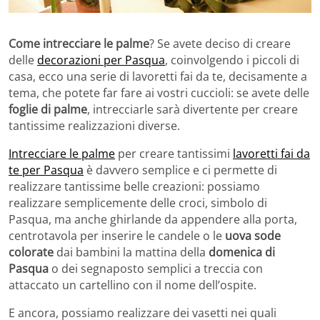
Come intrecciare le palme
? Se avete deciso di creare
delle
decorazioni per Pasqua
, coinvolgendo i piccoli di
casa, ecco una serie di lavoretti fai da te, decisamente a
tema, che potete far fare ai vostri cuccioli: se avete delle
foglie di palme
, intrecciarle sarà divertente per creare
tantissime realizzazioni diverse.
Intrecciare le palme
per creare tantissimi
lavoretti fai da
te per Pasqua
è davvero semplice e ci permette di
realizzare tantissime belle creazioni: possiamo
realizzare semplicemente delle croci, simbolo di
Pasqua, ma anche ghirlande da appendere alla porta,
centrotavola per inserire le candele o le
uova sode
colorate
dai bambini la mattina della
domenica di
Pasqua
o dei segnaposto semplici a treccia con
attaccato un cartellino con il nome dell’ospite.
E ancora, possiamo realizzare dei vasetti nei quali