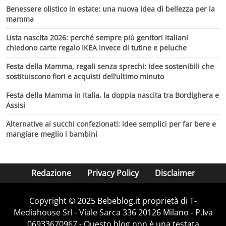
Benessere olistico in estate: una nuova idea di bellezza per la
mamma
Lista nascita 2026: perché sempre più genitori italiani
chiedono carte regalo IKEA invece di tutine e peluche
Festa della Mamma, regali senza sprechi: idee sostenibili che
sostituiscono fiori e acquisti dell’ultimo minuto
Festa della Mamma in Italia, la doppia nascita tra Bordighera e
Assisi
Alternative ai succhi confezionati: idee semplici per far bere e
mangiare meglio i bambini
Redazione
Privacy Policy
Disclaimer
Copyright © 2025 Bebeblog.it proprietà di T-
Mediahouse Srl - Viale Sarca 336 20126 Milano - P.Iva
06933670967 - Questo blog non è una testata