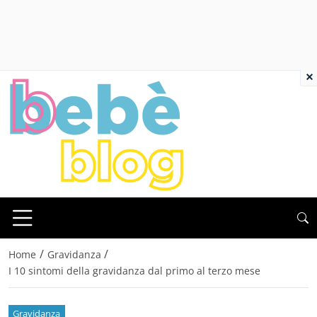
×
/
/
Home
Gravidanza
I 10 sintomi della gravidanza dal primo al terzo mese
Gravidanza