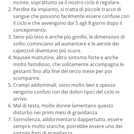
incinte, soprattutto se il nostro ciclo è regolare.
Perdite da impianto, si tratta di piccole tracce di
sangue che possono facilmente essere confuse con
il ciclo e che avvengono dai 5 agli 8 giorni dopo il
concepimento.
Seno più teso e anche più gonfio, le dimensioni di
solito cominciano ad aumentare e le aerole dei
capezzoli diventano più scure.
Nausee mattutine, altro sintomo forte e anche
molto fastidioso, che solitamente accompagna le
gestanti fino alla fine del terzo mese per poi
scomparire.
Crampi addominali, sono molto lievi e spesso
vengono confusi con dei dolori tipici del ciclo in
arrivo.
Mal di testa, molte donne lamentano questo
disturbo nei primi mesi di gravidanza.
Sonnolenza, addormentarsi dappertutto, essere
sempre molto stanche, potrebbe essere uno dei
sintomi forti di gravidanza.