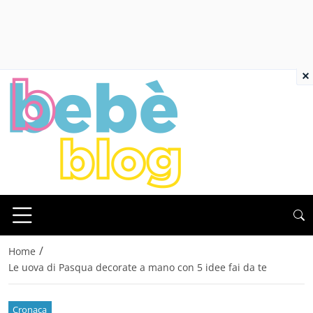
×
/
Home
Le uova di Pasqua decorate a mano con 5 idee fai da te
Cronaca