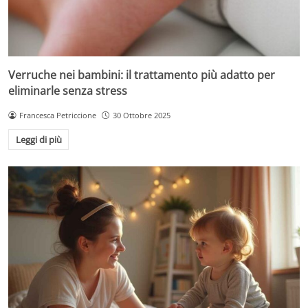
Verruche nei bambini: il trattamento più adatto per
eliminarle senza stress
Francesca Petriccione
30 Ottobre 2025
Leggi di più