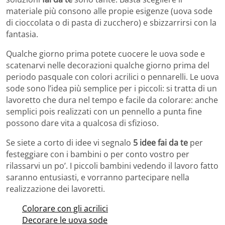
materiale più consono alle propie esigenze (uova sode
di cioccolata o di pasta di zucchero) e sbizzarrirsi con la
fantasia.
Qualche giorno prima potete cuocere le uova sode e
scatenarvi nelle decorazioni qualche giorno prima del
periodo pasquale con colori acrilici o pennarelli. Le uova
sode sono l’idea più semplice per i piccoli: si tratta di un
lavoretto che dura nel tempo e facile da colorare: anche
semplici pois realizzati con un pennello a punta fine
possono dare vita a qualcosa di sfizioso.
Se siete a corto di idee vi segnalo
5 idee fai da te
per
festeggiare con i bambini o per conto vostro per
rilassarvi un po’. I piccoli bambini vedendo il lavoro fatto
saranno entusiasti, e vorranno partecipare nella
realizzazione dei lavoretti.
Colorare con gli acrilici
Decorare le uova sode