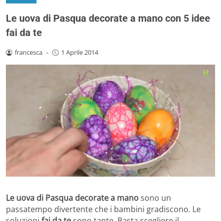
Le uova di Pasqua decorate a mano con 5 idee
fai da te
francesca
-
1 Aprile 2014
Le uova di Pasqua decorate a mano
sono un
passatempo divertente che i bambini gradiscono. Le
soluzioni
fai da te
sono tante. Basta scegliere il