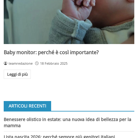
Baby monitor: perché è così importante?
teamredazione
18 Febbraio 2025
Leggi di più
ARTICOLI RECENTI
Benessere olistico in estate: una nuova idea di bellezza per la
mamma
Lista nascita 2026: perché sempre più genitori italiani