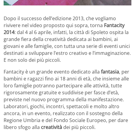
Dopo il successo dell’edizione 2013, che vogliamo
rivivere nel video proposto qui sopra, torna
Fantacity
2014
: dal 4 al 6 aprile, infatti, la città di Spoleto ospita la
grande fiera della creatività dedicata ai bambini, ai
giovani e alle famiglie, con tutta una serie di eventi unici
destinati a sviluppare l’estro creativo e l’immaginazione.
E non solo dei più piccoli.
Fantacity è un grande evento dedicato alla
fantasia
, per
bambini e ragazzi fino ai 18 anni di età, che insieme alle
loro famiglie potranno partecipare alle attività, tutte
rigorosamente gratuite e suddivise per fasce d’età,
previste nel nuovo programma della manifestazione.
Laboratori, giochi, incontri, spettacoli e molto altro
ancora, in un evento, realizzato con il sostegno della
Regione Umbria e del Fondo Sociale Europeo, per dare
libero sfogo alla
creatività
dei più piccoli.