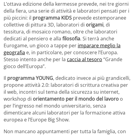
L’ottava edizione della kermesse prevede, nei tre giorni
della fiera, una serie di attività e laboratori pensati per i
più piccini: il
programma KIDS
prevede estemporanee
collettive di pittura 3D, laboratori di
origami
, di
tessitura, di mosaico romano, oltre che laboratori
dedicati al pensiero e alla
filosofia
. Si terrà anche
Eurogame, un gioco a tappe per
imparare meglio la
geografia
e, in particolare, per conoscere l’Europa.
Stesso intento anche per la
caccia al tesoro
“Grande
gioco dell’Europa”.
Il
programma YOUNG
, dedicato invece ai più grandicelli,
propone attività 2.0: laboratori di scrittura creativa per
il web, incontri sul tema della sicurezza su internet,
workshop di
orientamento per il mondo del lavoro
o
per l’ingresso nel mondo universitario, senza
dimenticare alcuni laboratori per la formazione attiva
europea e l’Europe Big Show.
Non mancano appuntamenti per tutta la famiglia, con