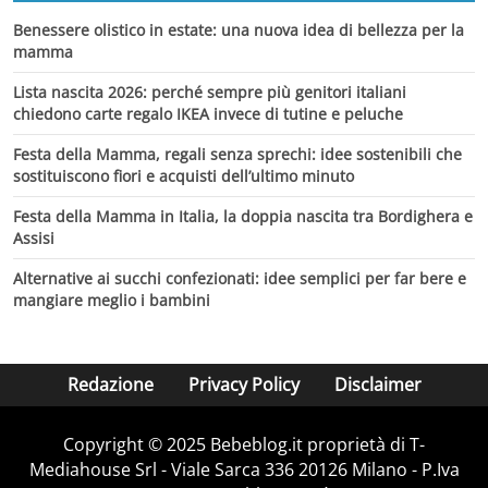
Benessere olistico in estate: una nuova idea di bellezza per la
mamma
Lista nascita 2026: perché sempre più genitori italiani
chiedono carte regalo IKEA invece di tutine e peluche
Festa della Mamma, regali senza sprechi: idee sostenibili che
sostituiscono fiori e acquisti dell’ultimo minuto
Festa della Mamma in Italia, la doppia nascita tra Bordighera e
Assisi
Alternative ai succhi confezionati: idee semplici per far bere e
mangiare meglio i bambini
Redazione
Privacy Policy
Disclaimer
Copyright © 2025 Bebeblog.it proprietà di T-
Mediahouse Srl - Viale Sarca 336 20126 Milano - P.Iva