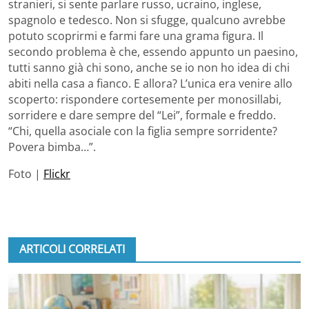
stranieri, si sente parlare russo, ucraino, inglese,
spagnolo e tedesco. Non si sfugge, qualcuno avrebbe
potuto scoprirmi e farmi fare una grama figura. Il
secondo problema è che, essendo appunto un paesino,
tutti sanno già chi sono, anche se io non ho idea di chi
abiti nella casa a fianco. E allora? L’unica era venire allo
scoperto: rispondere cortesemente per monosillabi,
sorridere e dare sempre del “Lei”, formale e freddo.
“Chi, quella asociale con la figlia sempre sorridente?
Povera bimba…”.
Foto |
Flickr
ARTICOLI CORRELATI