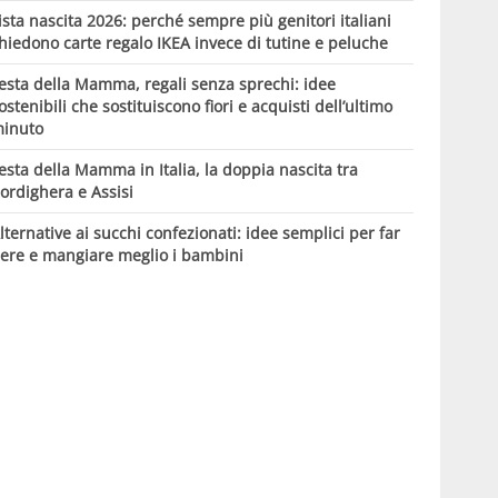
ista nascita 2026: perché sempre più genitori italiani
hiedono carte regalo IKEA invece di tutine e peluche
esta della Mamma, regali senza sprechi: idee
ostenibili che sostituiscono fiori e acquisti dell’ultimo
inuto
esta della Mamma in Italia, la doppia nascita tra
ordighera e Assisi
lternative ai succhi confezionati: idee semplici per far
ere e mangiare meglio i bambini