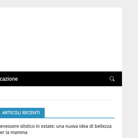
cazione
ARTICOLI RECENTI
enessere olistico in estate: una nuova idea di bellezza
er la mamma