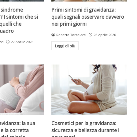
 sindrome
Primi sintomi di gravidanza:
 I sintomi che si
quali segnali osservare davvero
quelli che
nei primi giorni
quadro
Roberto Torcolacci
26 Aprile 2026
cci
27 Aprile 2026
Leggi di più
avidanza: la sua
Cosmetici per la gravidanza:
e la corretta
sicurezza e bellezza durante i