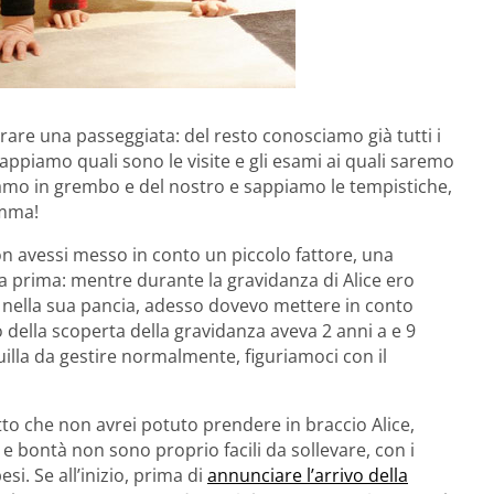
re una passeggiata: del resto conosciamo già tutti i
ppiamo quali sono le visite e gli esami ai quali saremo
iamo in grembo e del nostro e sappiamo le tempistiche,
omma!
n avessi messo in conto un piccolo fattore, una
la prima: mentre durante la gravidanza di Alice ero
a nella sua pancia, adesso dovevo mettere in conto
della scoperta della gravidanza aveva 2 anni a e 9
illa da gestire normalmente, figuriamoci con il
tto che non avrei potuto prendere in braccio Alice,
 e bontà non sono proprio facili da sollevare, con i
i. Se all’inizio, prima di
annunciare l’arrivo della