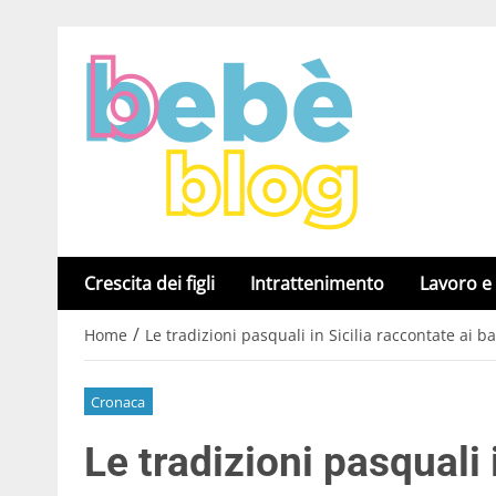
Crescita dei figli
Intrattenimento
Lavoro e
/
Home
Le tradizioni pasquali in Sicilia raccontate ai b
Cronaca
Le tradizioni pasquali 