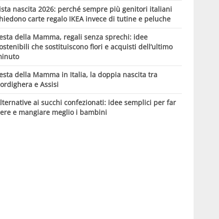
ista nascita 2026: perché sempre più genitori italiani
hiedono carte regalo IKEA invece di tutine e peluche
esta della Mamma, regali senza sprechi: idee
ostenibili che sostituiscono fiori e acquisti dell’ultimo
inuto
esta della Mamma in Italia, la doppia nascita tra
ordighera e Assisi
lternative ai succhi confezionati: idee semplici per far
ere e mangiare meglio i bambini