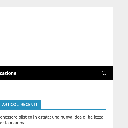
cazione
ARTICOLI RECENTI
enessere olistico in estate: una nuova idea di bellezza
er la mamma