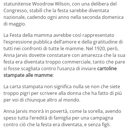
statunitense Woodrow Wilson, con una delibera del
Congresso, stabilì che la festa sarebbe diventata
nazionale, cadendo ogni anno nella seconda domenica
di maggio.
La Festa della mamma avrebbe così rappresentato
l’espressione pubblica dell’amore e della gratitudine di
tutti nei confronti di tutte le mamme. Nel 1920, però,
Anna Jarvis dovette constatare con amarezza che la sua
festa era diventata troppo commerciale, tanto che pare
si fosse scagliata contro l’usanza di inviare
cartoline
stampate alle mamme
:
La carta stampata non significa nulla se non che siete
troppo pigri per scrivere alla donna che ha fatto di più
per voi di chiunque altro al mondo.
Anna Jarvis morirà in povertà, come la sorella, avendo
speso tutta l’eredità di famiglia per una campagna
contro ciò che la festa era diventata, e senza figli.