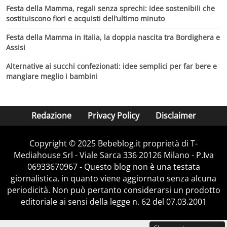
Festa della Mamma, regali senza sprechi: idee sostenibili che
sostituiscono fiori e acquisti dell’ultimo minuto
Festa della Mamma in Italia, la doppia nascita tra Bordighera e
Assisi
Alternative ai succhi confezionati: idee semplici per far bere e
mangiare meglio i bambini
Redazione
Privacy Policy
Disclaimer
Copyright © 2025 Bebeblog.it proprietà di T-
Mediahouse Srl - Viale Sarca 336 20126 Milano - P.Iva
06933670967 - Questo blog non è una testata
giornalistica, in quanto viene aggiornato senza alcuna
periodicità. Non può pertanto considerarsi un prodotto
editoriale ai sensi della legge n. 62 del 07.03.2001