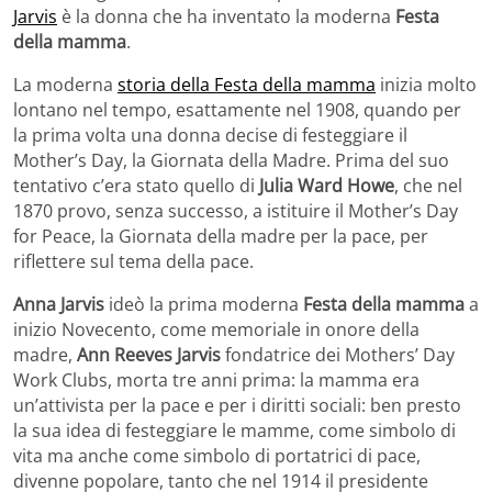
Jarvis
è la donna che ha inventato la moderna
Festa
della mamma
.
La moderna
storia della Festa della mamma
inizia molto
lontano nel tempo, esattamente nel 1908, quando per
la prima volta una donna decise di festeggiare il
Mother’s Day, la Giornata della Madre. Prima del suo
tentativo c’era stato quello di
Julia Ward Howe
, che nel
1870 provo, senza successo, a istituire il Mother’s Day
for Peace, la Giornata della madre per la pace, per
riflettere sul tema della pace.
Anna Jarvis
ideò la prima moderna
Festa della mamma
a
inizio Novecento, come memoriale in onore della
madre,
Ann Reeves Jarvis
fondatrice dei Mothers’ Day
Work Clubs, morta tre anni prima: la mamma era
un’attivista per la pace e per i diritti sociali: ben presto
la sua idea di festeggiare le mamme, come simbolo di
vita ma anche come simbolo di portatrici di pace,
divenne popolare, tanto che nel 1914 il presidente