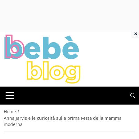
×
/
Home
Anna Jarvis e le curiosità sulla prima Festa della mamma
moderna