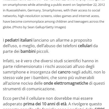
on smartphones while attending a public event on September 22, 2012
in Ruesselsheim, Germany. Smartphones, with their access to social
networks, high-resolution screens, video games and internet acess,
have become commonplace among children and teenagers across the
globe. (Photo by Sean Gallup/Getty Images)
I
pediatri italiani
lanciano un allarme a proposito
dell’uso, o meglio, dell’abuso dei telefoni
cellulari
da
parte dei
bambini
piccoli.
Infatti, se è vero che diversi studi scientifici hanno in
parte ridimensionato i rischi associati all’uso degli
samrtphone e insorgenza del
cancro
negli adulti, non lo
stesso vale per i bambini, che sono più vulnerabili
all’azione nociva delle
onde elettromagnetiche
di questi
strumenti di comunicazione.
Ecco perché il cellulare non dovrebbe mai essere
adoperato
prima dei 10 anni di età
. A rivolgere questo