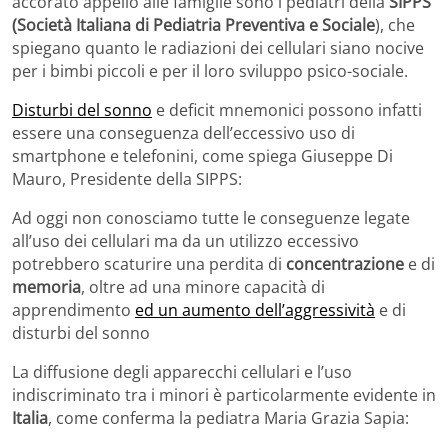
accorato appello alle famiglie sono i pediatri della
SIPPS
(Società Italiana di Pediatria Preventiva e Sociale
), che
spiegano quanto le radiazioni dei cellulari siano nocive
per i bimbi piccoli e per il loro sviluppo psico-sociale.
Disturbi del sonno
e deficit mnemonici possono infatti
essere una conseguenza dell’eccessivo uso di
smartphone e telefonini, come spiega Giuseppe Di
Mauro, Presidente della SIPPS:
Ad oggi non conosciamo tutte le conseguenze legate
all’uso dei cellulari ma da un utilizzo eccessivo
potrebbero scaturire una perdita di
concentrazione
e di
memoria
, oltre ad una minore capacità di
apprendimento
ed un aumento dell’aggressività
e di
disturbi del sonno
La diffusione degli apparecchi cellulari e l’uso
indiscriminato tra i minori è particolarmente evidente in
Italia
, come conferma la pediatra Maria Grazia Sapia: