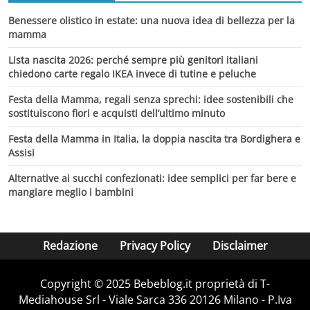
Benessere olistico in estate: una nuova idea di bellezza per la
mamma
Lista nascita 2026: perché sempre più genitori italiani
chiedono carte regalo IKEA invece di tutine e peluche
Festa della Mamma, regali senza sprechi: idee sostenibili che
sostituiscono fiori e acquisti dell’ultimo minuto
Festa della Mamma in Italia, la doppia nascita tra Bordighera e
Assisi
Alternative ai succhi confezionati: idee semplici per far bere e
mangiare meglio i bambini
Redazione
Privacy Policy
Disclaimer
Copyright © 2025 Bebeblog.it proprietà di T-
Mediahouse Srl - Viale Sarca 336 20126 Milano - P.Iva