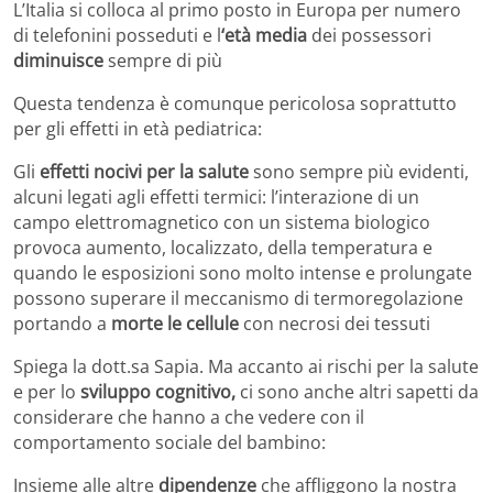
L’Italia si colloca al primo posto in Europa per numero
di telefonini posseduti e l
‘età media
dei possessori
diminuisce
sempre di più
Questa tendenza è comunque pericolosa soprattutto
per gli effetti in età pediatrica:
Gli
effetti nocivi per la salute
sono sempre più evidenti,
alcuni legati agli effetti termici: l’interazione di un
campo elettromagnetico con un sistema biologico
provoca aumento, localizzato, della temperatura e
quando le esposizioni sono molto intense e prolungate
possono superare il meccanismo di termoregolazione
portando a
morte le cellule
con necrosi dei tessuti
Spiega la dott.sa Sapia. Ma accanto ai rischi per la salute
e per lo
sviluppo cognitivo,
ci sono anche altri sapetti da
considerare che hanno a che vedere con il
comportamento sociale del bambino:
Insieme alle altre
dipendenze
che affliggono la nostra