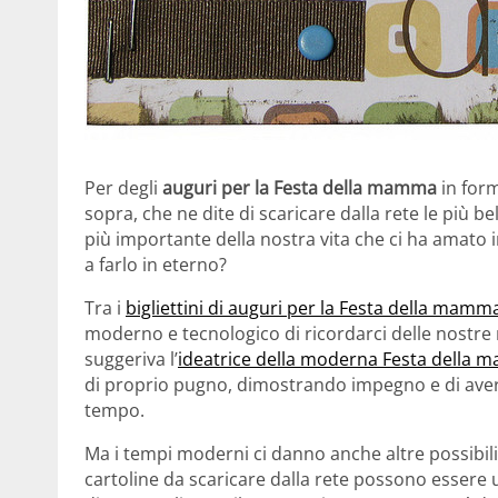
Per degli
auguri per la Festa della mamma
in form
sopra, che ne dite di scaricare dalla rete le più be
più importante della nostra vita che ci ha amato
a farlo in eterno?
Tra i
bigliettini di auguri per la Festa della mamm
moderno e tecnologico di ricordarci delle nostre
suggeriva l’
ideatrice della moderna Festa della 
di proprio pugno, dimostrando impegno e di aver d
tempo.
Ma i tempi moderni ci danno anche altre possibil
cartoline da scaricare dalla rete possono esser