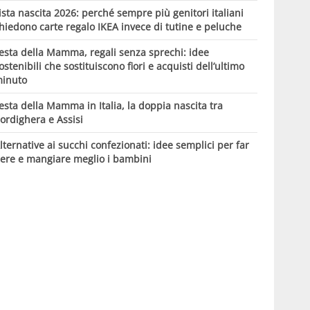
ista nascita 2026: perché sempre più genitori italiani
hiedono carte regalo IKEA invece di tutine e peluche
esta della Mamma, regali senza sprechi: idee
ostenibili che sostituiscono fiori e acquisti dell’ultimo
inuto
esta della Mamma in Italia, la doppia nascita tra
ordighera e Assisi
lternative ai succhi confezionati: idee semplici per far
ere e mangiare meglio i bambini