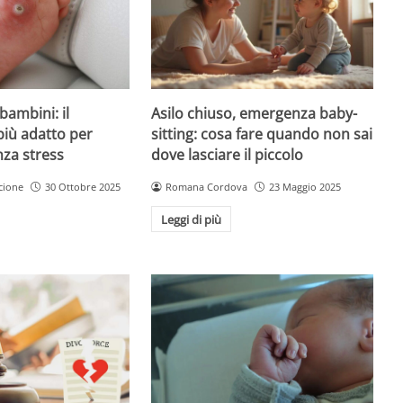
Asilo chiuso, emergenza baby-
bambini: il
sitting: cosa fare quando non sai
più adatto per
dove lasciare il piccolo
nza stress
Romana Cordova
23 Maggio 2025
cione
30 Ottobre 2025
Leggi di più