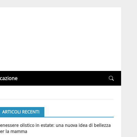
cazione
ARTICOLI RECENTI
enessere olistico in estate: una nuova idea di bellezza
er la mamma