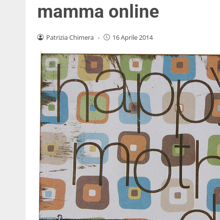
mamma online
Patrizia Chimera
-
16 Aprile 2014