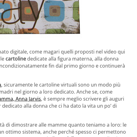
ato digitale, come magari quelli proposti nel video qui
lle
cartoline
dedicate alla figura materna, alla donna
 incondizionatamente fin dal primo giorno e continuerà
a
, sicuramente le cartoline virtuali sono un modo più
 madri nel giorno a loro dedicato. Anche se, come
mamma, Anna Jarvis
, è sempre meglio scrivere gli auguri
edicato alla donna che ci ha dato la vita un po’ di
ità di dimostrare alle mamme quanto teniamo a loro: le
e un ottimo sistema, anche perché spesso ci permettono