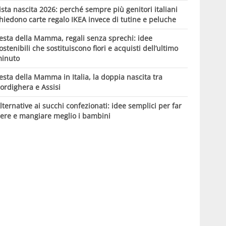
ista nascita 2026: perché sempre più genitori italiani
hiedono carte regalo IKEA invece di tutine e peluche
esta della Mamma, regali senza sprechi: idee
ostenibili che sostituiscono fiori e acquisti dell’ultimo
inuto
esta della Mamma in Italia, la doppia nascita tra
ordighera e Assisi
lternative ai succhi confezionati: idee semplici per far
ere e mangiare meglio i bambini