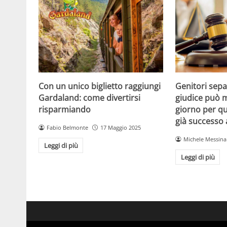
Con un unico biglietto raggiungi
Genitori separ
Gardaland: come divertirsi
giudice può m
risparmiando
giorno per qu
già successo
Fabio Belmonte
17 Maggio 2025
Michele Messina
Leggi di più
Leggi di più