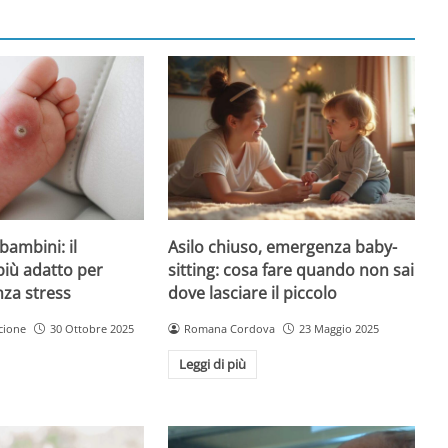
Asilo chiuso, emergenza baby-
bambini: il
sitting: cosa fare quando non sai
più adatto per
dove lasciare il piccolo
nza stress
Romana Cordova
23 Maggio 2025
cione
30 Ottobre 2025
Leggi di più