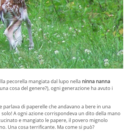
lla pecorella mangiata dal lupo nella
ninna nanna
una cosa del genere?), ogni generazione ha avuto i
he parlava di paperelle che andavano a bere in una
 solo! A ogni azione corrispondeva un dito della mano
 cucinato e mangiato le papere, il povero mignolo
no. Una cosa terrificante. Ma come si può?