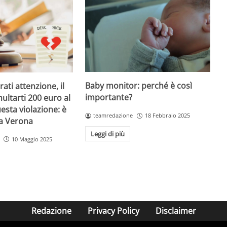
Baby monitor: perché è così
ati attenzione, il
importante?
ultarti 200 euro al
esta violazione: è
teamredazione
18 Febbraio 2025
 a Verona
Leggi di più
10 Maggio 2025
Redazione
Privacy Policy
Disclaimer