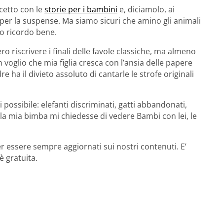
cetto con le
storie per i bambini
e, diciamolo, ai
 per la suspense. Ma siamo sicuri che amino gli animali
lo ricordo bene.
 riscrivere i finali delle favole classiche, ma almeno
voglio che mia figlia cresca con l’ansia delle papere
ha il divieto assoluto di cantarle le strofe originali
rdi possibile: elefanti discriminati, gatti abbandonati,
la mia bimba mi chiedesse di vedere Bambi con lei, le
r essere sempre aggiornati sui nostri contenuti. E’
è gratuita.