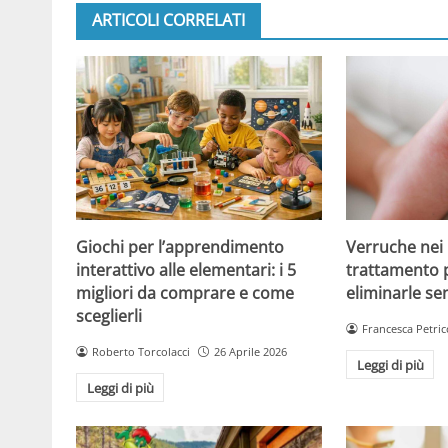
ARTICOLI CORRELATI
Giochi per l’apprendimento
Verruche nei 
interattivo alle elementari: i 5
trattamento 
migliori da comprare e come
eliminarle se
sceglierli
Francesca Petric
Roberto Torcolacci
26 Aprile 2026
Leggi di più
Leggi di più