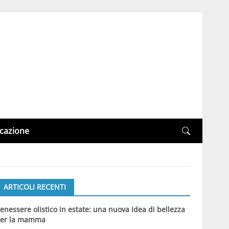
cazione
ARTICOLI RECENTI
enessere olistico in estate: una nuova idea di bellezza
er la mamma