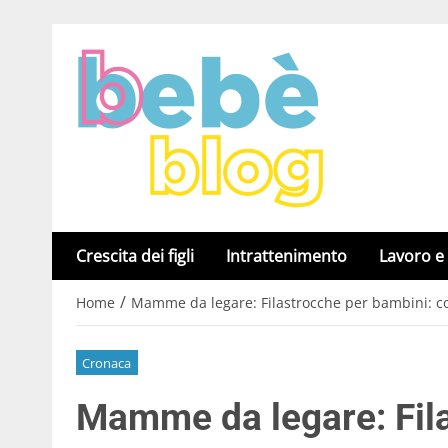
Crescita dei figli
Intrattenimento
Lavoro e
/
Home
Mamme da legare: Filastrocche per bambini: co
Cronaca
Mamme da legare: Fila