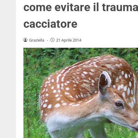
come evitare il traum
cacciatore
Graziella
-
21 Aprile 2014