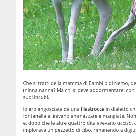
Che si tratti della mamma di Bambi o di Nemo, de
(ninna nanna? Ma chi si deve addormentare, con 
suoi incubi.
Io ero angosciata da una
filastrocca
in dialetto c
fontanella e finivano ammazzate e mangiate. Non
e, dopo che le altre quattro dita avevano ucciso,
implorava un pezzetto di cibo, rimanendo a digiu