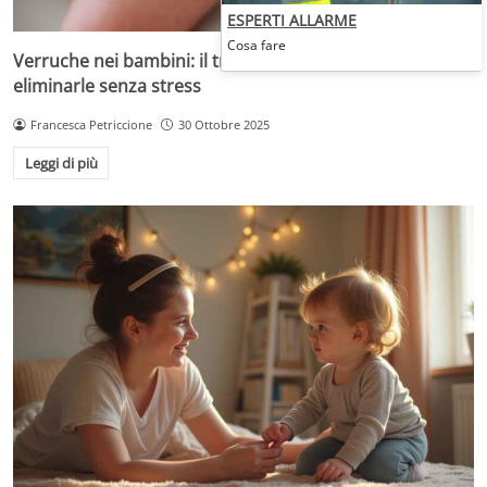
ESPERTI ALLARME
Cosa fare
Verruche nei bambini: il trattamento più adatto per
eliminarle senza stress
Francesca Petriccione
30 Ottobre 2025
Leggi di più