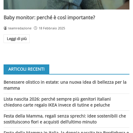
Baby monitor: perché è così importante?
teamredazione
18 Febbraio 2025
Leggi di più
ARTICOLI RECENTI
Benessere olistico in estate: una nuova idea di bellezza per la
mamma
Lista nascita 2026: perché sempre più genitori italiani
chiedono carte regalo IKEA invece di tutine e peluche
Festa della Mamma, regali senza sprechi: idee sostenibili che
sostituiscono fiori e acquisti dell’ultimo minuto
Festa della Mamma in Italia, la doppia nascita tra Bordighera e