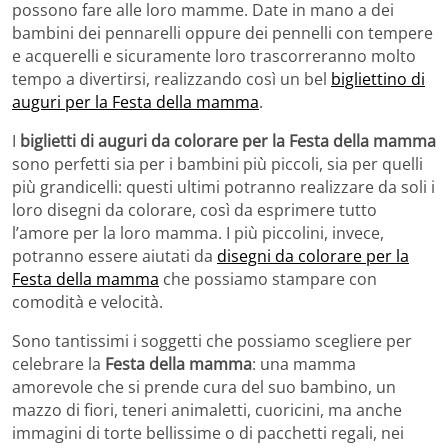
possono fare alle loro mamme. Date in mano a dei
bambini dei pennarelli oppure dei pennelli con tempere
e acquerelli e sicuramente loro trascorreranno molto
tempo a divertirsi, realizzando così un bel
bigliettino di
auguri per la Festa della mamma
.
I
biglietti di auguri da colorare per la Festa della mamma
sono perfetti sia per i bambini più piccoli, sia per quelli
più grandicelli: questi ultimi potranno realizzare da soli i
loro disegni da colorare, così da esprimere tutto
l’amore per la loro mamma. I più piccolini, invece,
potranno essere aiutati da
disegni da colorare per la
Festa della mamma
che possiamo stampare con
comodità e velocità.
Sono tantissimi i soggetti che possiamo scegliere per
celebrare la
Festa della mamma
: una mamma
amorevole che si prende cura del suo bambino, un
mazzo di fiori, teneri animaletti, cuoricini, ma anche
immagini di torte bellissime o di pacchetti regali, nei