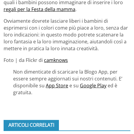
quali i bambini possono immaginare di inserire i loro
regali per la Festa della mamma
.
Ovviamente dovrete lasciare liberi i bambini di
esprimersi con i colori come più piace a loro, senza dar
loro indicazioni: in questo modo potrete scatenare la
loro fantasia e la loro immaginazione, aiutandoli così a
mettere in pratica la loro innata creatività.
Foto | da Flickr di
camknows
Non dimenticate di scaricare la Blogo App, per
essere sempre aggiornati sui nostri contenuti. E’
disponibile su
App Store
e su
Google Play
ed è
gratuita.
ARTICOLI CORRELATI