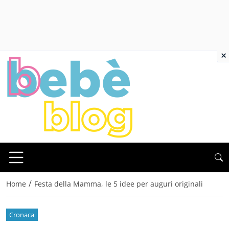
×
/
Home
Festa della Mamma, le 5 idee per auguri originali
Cronaca