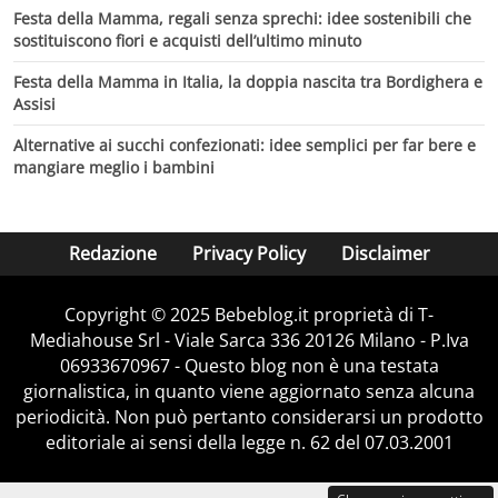
Festa della Mamma, regali senza sprechi: idee sostenibili che
sostituiscono fiori e acquisti dell’ultimo minuto
Festa della Mamma in Italia, la doppia nascita tra Bordighera e
Assisi
Alternative ai succhi confezionati: idee semplici per far bere e
mangiare meglio i bambini
Redazione
Privacy Policy
Disclaimer
Copyright © 2025 Bebeblog.it proprietà di T-
Mediahouse Srl - Viale Sarca 336 20126 Milano - P.Iva
06933670967 - Questo blog non è una testata
giornalistica, in quanto viene aggiornato senza alcuna
periodicità. Non può pertanto considerarsi un prodotto
editoriale ai sensi della legge n. 62 del 07.03.2001