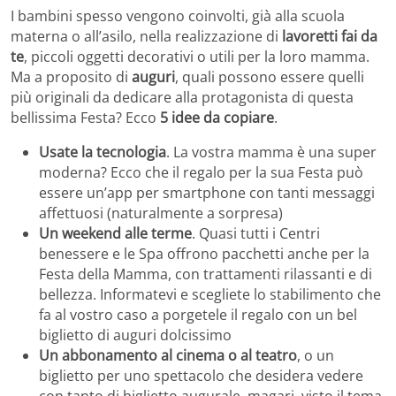
I bambini spesso vengono coinvolti, già alla scuola
materna o all’asilo, nella realizzazione di
lavoretti fai da
te
, piccoli oggetti decorativi o utili per la loro mamma.
Ma a proposito di
auguri
, quali possono essere quelli
più originali da dedicare alla protagonista di questa
bellissima Festa? Ecco
5 idee da copiare
.
Usate la tecnologia
. La vostra mamma è una super
moderna? Ecco che il regalo per la sua Festa può
essere un’app per smartphone con tanti messaggi
affettuosi (naturalmente a sorpresa)
Un weekend alle terme
. Quasi tutti i Centri
benessere e le Spa offrono pacchetti anche per la
Festa della Mamma, con trattamenti rilassanti e di
bellezza. Informatevi e scegliete lo stabilimento che
fa al vostro caso a porgetele il regalo con un bel
biglietto di auguri dolcissimo
Un abbonamento al cinema o al teatro
, o un
biglietto per uno spettacolo che desidera vedere