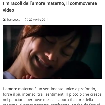
I miracoli dell’amore materno, il commovente
video
francesca
-
29 Aprile 2014
L’
amore materno
è un sentimento unico e profondo,
forse il più intenso, tra i sentimenti. Il piccolo che cresce
nel pancione per nove mesi assapora il calore della
mamma, si sente protetto, confortato. Anche da feto si