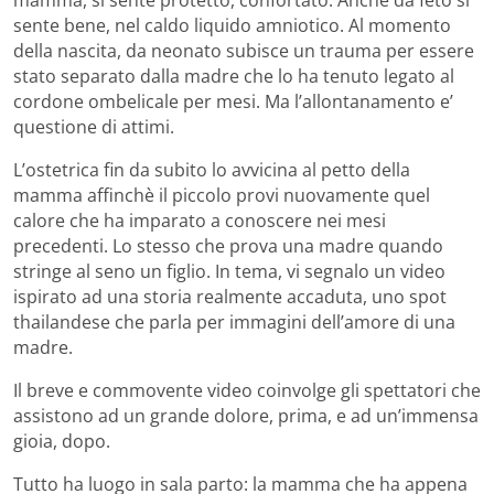
sente bene, nel caldo liquido amniotico. Al momento
della nascita, da neonato subisce un trauma per essere
stato separato dalla madre che lo ha tenuto legato al
cordone ombelicale per mesi. Ma l’allontanamento e’
questione di attimi.
L’ostetrica fin da subito lo avvicina al petto della
mamma affinchè il piccolo provi nuovamente quel
calore che ha imparato a conoscere nei mesi
precedenti. Lo stesso che prova una madre quando
stringe al seno un figlio. In tema, vi segnalo un video
ispirato ad una storia realmente accaduta, uno spot
thailandese che parla per immagini dell’amore di una
madre.
Il breve e commovente video coinvolge gli spettatori che
assistono ad un grande dolore, prima, e ad un’immensa
gioia, dopo.
Tutto ha luogo in sala parto: la mamma che ha appena