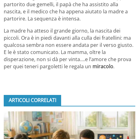
partorito due gemelli, il papà che ha assistito alla
nascita, e il medico che ha appena aiutato la madre a
partorire. La sequenza è intensa.
La madre ha atteso il grande giorno, la nascita dei
piccoli. Ora è in piedi davanti alla culla dei fratellini: ma
qualcosa sembra non essere andata per il verso giusto.
E le è stato comunicato. La mamma, oltre la
disperazione, non si dà per vinta….e l’amore che prova
per quei teneri pargoletti le regala un
miracolo
.
ARTICOLI CORRELATI