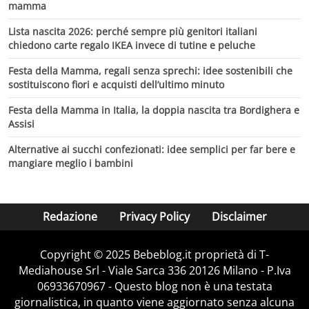
mamma
Lista nascita 2026: perché sempre più genitori italiani
chiedono carte regalo IKEA invece di tutine e peluche
Festa della Mamma, regali senza sprechi: idee sostenibili che
sostituiscono fiori e acquisti dell’ultimo minuto
Festa della Mamma in Italia, la doppia nascita tra Bordighera e
Assisi
Alternative ai succhi confezionati: idee semplici per far bere e
mangiare meglio i bambini
Redazione
Privacy Policy
Disclaimer
Copyright © 2025 Bebeblog.it proprietà di T-
Mediahouse Srl - Viale Sarca 336 20126 Milano - P.Iva
06933670967 - Questo blog non è una testata
giornalistica, in quanto viene aggiornato senza alcuna