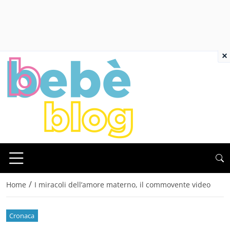
×
/
Home
I miracoli dell’amore materno, il commovente video
Cronaca