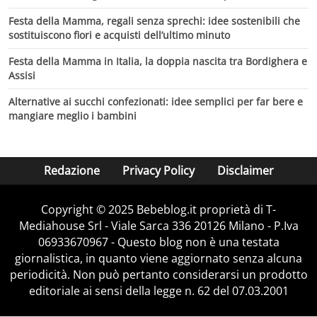
Festa della Mamma, regali senza sprechi: idee sostenibili che
sostituiscono fiori e acquisti dell’ultimo minuto
Festa della Mamma in Italia, la doppia nascita tra Bordighera e
Assisi
Alternative ai succhi confezionati: idee semplici per far bere e
mangiare meglio i bambini
Redazione
Privacy Policy
Disclaimer
Copyright © 2025 Bebeblog.it proprietà di T-
Mediahouse Srl - Viale Sarca 336 20126 Milano - P.Iva
06933670967 - Questo blog non è una testata
giornalistica, in quanto viene aggiornato senza alcuna
periodicità. Non può pertanto considerarsi un prodotto
editoriale ai sensi della legge n. 62 del 07.03.2001