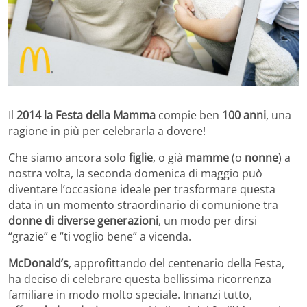
Il
2014 la Festa della Mamma
compie ben
100 anni
, una
ragione in più per celebrarla a dovere!
Che siamo ancora solo
figlie
, o già
mamme
(o
nonne
) a
nostra volta, la seconda domenica di maggio può
diventare l’occasione ideale per trasformare questa
data in un momento straordinario di comunione tra
donne di diverse generazioni
, un modo per dirsi
“grazie” e “ti voglio bene” a vicenda.
McDonald’s
, approfittando del centenario della Festa,
ha deciso di celebrare questa bellissima ricorrenza
familiare in modo molto speciale. Innanzi tutto,