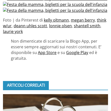
Foto | da Pinterest di
kelly oltmann
,
megan berry
,
think
w/ur
,
deann uhles scott
,
lonnie olsen
,
shantell smith
,
laurie york
Non dimenticate di scaricare la Blogo App, per
essere sempre aggiornati sui nostri contenuti. E’
disponibile su
App Store
e su
Google Play
ed è
gratuita.
ARTICOLI CORRELATI