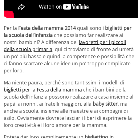
Per la
Festa della mamma 2014
quali sono i
biglietti per
la scuola dell’infanzia
che possiamo far realizzare ai
nostri bambini? A differenza dei
lavoretti per i piccoli
della scuola primaria
, qui ci troviamo di fronte ad un’età
un po’ più bassa e quindi a competenze e possibilità che
ci fanno scartare alcune idee un po’ troppo complicate
per loro.
Ma niente paura, perché sono tantissimi i modelli di
biglietti per la Festa della mamma
che i bambini della
scuola dell’infanzia possono realizzare a casa insieme al
papà, ai nonni, ai fratelli maggiori, alla
baby sitter
, ma
anche a scuola, insieme alle maestre e ai compagni di
asilo. Ovviamente dovrete lasciarli liberi di esprimere la
loro creatività e il loro amore per la mamma.
Potete dar loro semplicemente un
bigliettino in