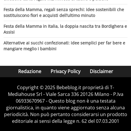
Festa della Mamma, regali senza sprechi: idee sostenibili che
sostituiscono fiori e acquisti dell’ultimo minuto
Festa della Mamma in Italia, la doppia nascita tra Bordighera e
Assisi
Alternative ai succhi confezionati: idee semplici per far bere e
mangiare meglio i bambini
Redazione
Privacy Policy
Disclaimer
Copyright © 2025 Bebeblog.it proprietà di T-
Mediahouse Srl - Viale Sarca 336 20126 Milano - P.Iva
06933670967 - Questo blog non è una testata
giornalistica, in quanto viene aggiornato senza alcuna
periodicità. Non può pertanto considerarsi un prodotto
editoriale ai sensi della legge n. 62 del 07.03.2001