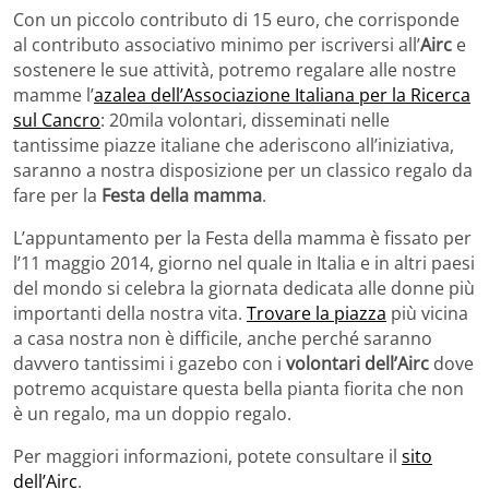
Con un piccolo contributo di 15 euro, che corrisponde
al contributo associativo minimo per iscriversi all’
Airc
e
sostenere le sue attività, potremo regalare alle nostre
mamme l’
azalea dell’Associazione Italiana per la Ricerca
sul Cancro
: 20mila volontari, disseminati nelle
tantissime piazze italiane che aderiscono all’iniziativa,
saranno a nostra disposizione per un classico regalo da
fare per la
Festa della mamma
.
L’appuntamento per la Festa della mamma è fissato per
l’11 maggio 2014, giorno nel quale in Italia e in altri paesi
del mondo si celebra la giornata dedicata alle donne più
importanti della nostra vita.
Trovare la piazza
più vicina
a casa nostra non è difficile, anche perché saranno
davvero tantissimi i gazebo con i
volontari dell’Airc
dove
potremo acquistare questa bella pianta fiorita che non
è un regalo, ma un doppio regalo.
Per maggiori informazioni, potete consultare il
sito
dell’Airc
.