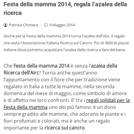
Festa della mamma 2014, regala l’azalea della
ricerca
Patrizia Chimera
-
9 Maggio 2014
Anche per la Festa della mamma 2014 torna l'azalea dell'Airc, il regalo
che aiuta l'Associazione Italiana Ricerca sul Cancro. Più di 3600 le piazze
italiane dove potremo acquistare l'azalea della ricerca e fare del bene.
Che
Festa della mamma 2014
è senza l’
azalea della
Ricerca dell’Airc
? Torna anche quest’anno
l’appuntamento con il fiore che per tradizione viene
regalato in Italia a tutte le mamme, nella seconda
domenica del mese di maggio, come simbolo di amore
e di affetto nei loro confronti. E’ tra i
regali solidali per la
Festa della mamma
uno dei più famosi: è un dono
sempre gradito alle mamme, che adorano le piante e i
fiori profumati e colorati, ma è anche un regalo
importante per la
ricerca sul cancro
.