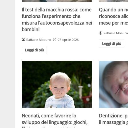
Il test della macchia rossa: come
Quando un ne
funziona l’esperimento che
riconosce all
misura l’autoconsapevolezza nei
mese per mese
bambini
Raffaele Moauro
Raffaele Moauro
27 Aprile 2026
Leggi di più
Leggi di più
Dentizione: 
Neonati, come favorire lo
il massaggia 
sviluppo del linguaggio: giochi,