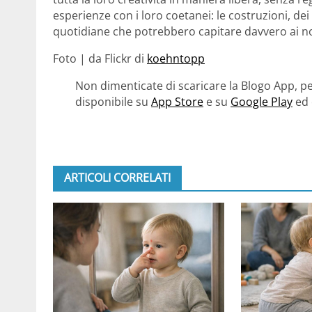
esperienze con i loro coetanei: le costruzioni, de
quotidiane che potrebbero capitare davvero ai no
Foto | da Flickr di
koehntopp
Non dimenticate di scaricare la Blogo App, pe
disponibile su
App Store
e su
Google Play
ed 
ARTICOLI CORRELATI