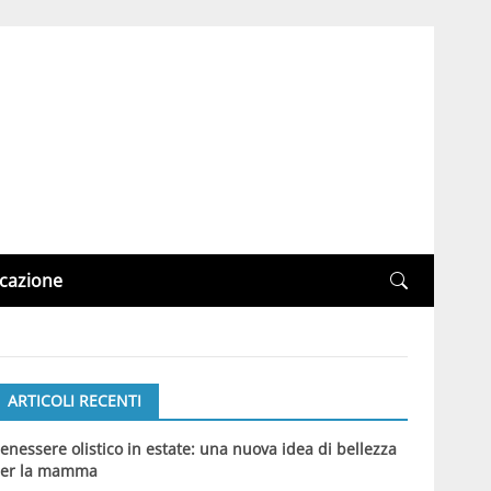
cazione
ARTICOLI RECENTI
enessere olistico in estate: una nuova idea di bellezza
er la mamma