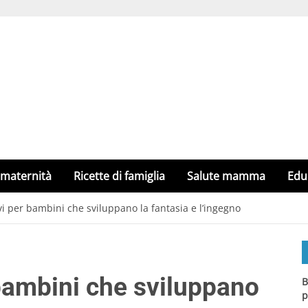
 maternità
Ricette di famiglia
Salute mamma
Edu
ivi per bambini che sviluppano la fantasia e l’ingegno
 bambini che sviluppano
B
p