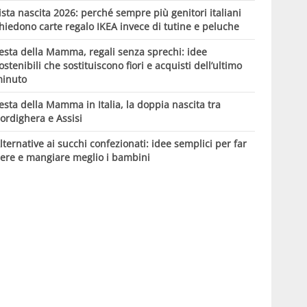
ista nascita 2026: perché sempre più genitori italiani
hiedono carte regalo IKEA invece di tutine e peluche
esta della Mamma, regali senza sprechi: idee
ostenibili che sostituiscono fiori e acquisti dell’ultimo
inuto
esta della Mamma in Italia, la doppia nascita tra
ordighera e Assisi
lternative ai succhi confezionati: idee semplici per far
ere e mangiare meglio i bambini