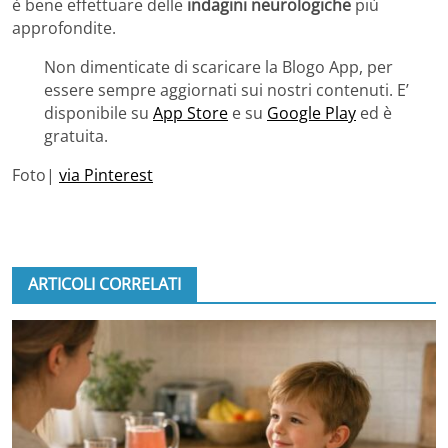
è bene effettuare delle
indagini neurologiche
più
approfondite.
Non dimenticate di scaricare la Blogo App, per
essere sempre aggiornati sui nostri contenuti. E’
disponibile su
App Store
e su
Google Play
ed è
gratuita.
Foto|
via Pinterest
ARTICOLI CORRELATI