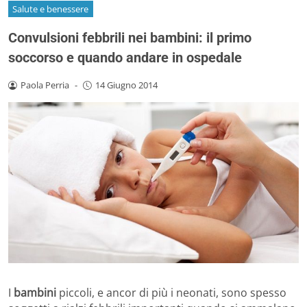
Salute e benessere
Convulsioni febbrili nei bambini: il primo
soccorso e quando andare in ospedale
Paola Perria
-
14 Giugno 2014
I
bambini
piccoli, e ancor di più i neonati, sono spesso