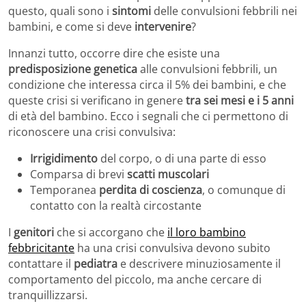
questo, quali sono i
sintomi
delle convulsioni febbrili nei
bambini, e come si deve
intervenire
?
Innanzi tutto, occorre dire che esiste una
predisposizione genetica
alle convulsioni febbrili, un
condizione che interessa circa il 5% dei bambini, e che
queste crisi si verificano in genere
tra sei mesi e i 5 anni
di età del bambino. Ecco i segnali che ci permettono di
riconoscere una crisi convulsiva:
Irrigidimento
del corpo, o di una parte di esso
Comparsa di brevi
scatti muscolari
Temporanea
perdita di coscienza
, o comunque di
contatto con la realtà circostante
I
genitori
che si accorgano che
il loro bambino
febbricitante
ha una crisi convulsiva devono subito
contattare il
pediatra
e descrivere minuziosamente il
comportamento del piccolo, ma anche cercare di
tranquillizzarsi.