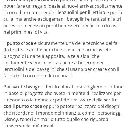
poter fare un regalo ideale ai nuovi arrivati: solitamente
il corredino comprende i
lenzuolini per il lettino
e per la
culla, ma anche asciugamani, bavaglini e tantissimi altri
accessori necessari per il benessere dei piccoli di casa
nei primi mesi di vita.
Il
punto croce
è sicuramente una delle tecniche del fai
da te ideale anche per chi è alle prime armi: avrete
bisogno di una tela apposita, la tela aida, che
solitamente viene inserita anche all’interno dei
lenzuolini e dei bavaglini che si usano per creare con il
fai da te il corredino dei neonati.
Poi avrete bisogno dei fili colorati, da scegliere in cotone
in base al progetto che avete in mente di realizzare per
il neonato o la neonata: potete realizzare delle
scritte
con il punto croce
oppure potete realizzare dei disegni
che ricordano il mondo dell’infanzia, come i personaggi
Disney, teneri animali o tutto quello che riguarda
l’universo dei più piccoli.