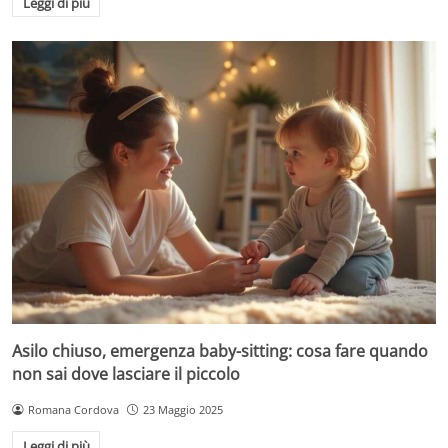
Leggi di più
Asilo chiuso, emergenza baby-sitting: cosa fare quando
non sai dove lasciare il piccolo
Romana Cordova
23 Maggio 2025
Leggi di più