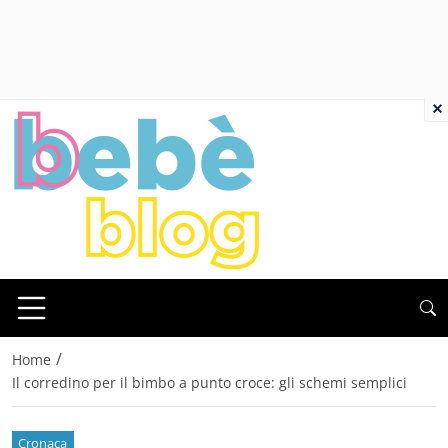
×
/
Home
Il corredino per il bimbo a punto croce: gli schemi semplici
Cronaca