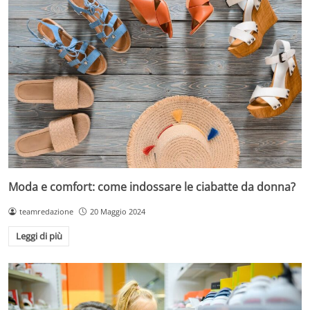
Moda e comfort: come indossare le ciabatte da donna?
teamredazione
20 Maggio 2024
Leggi di più