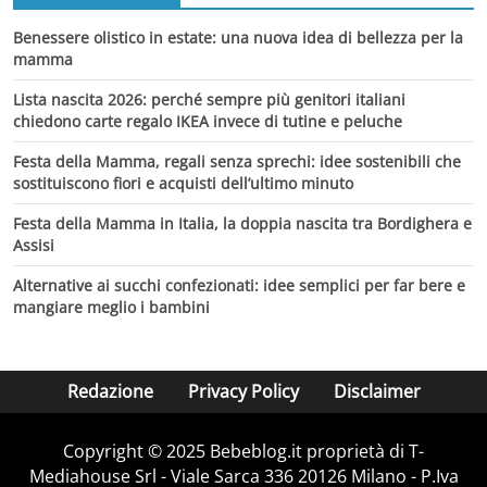
Benessere olistico in estate: una nuova idea di bellezza per la
mamma
Lista nascita 2026: perché sempre più genitori italiani
chiedono carte regalo IKEA invece di tutine e peluche
Festa della Mamma, regali senza sprechi: idee sostenibili che
sostituiscono fiori e acquisti dell’ultimo minuto
Festa della Mamma in Italia, la doppia nascita tra Bordighera e
Assisi
Alternative ai succhi confezionati: idee semplici per far bere e
mangiare meglio i bambini
Redazione
Privacy Policy
Disclaimer
Copyright © 2025 Bebeblog.it proprietà di T-
Mediahouse Srl - Viale Sarca 336 20126 Milano - P.Iva