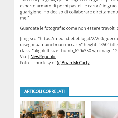
esperto armato di pochi pastelli e carta è in grao
guarigione. Ho deciso di collaborare direttamente 
me.”
Guardate le fotografie: come non essere travolti 
[img src=”https://media.bebeblog.it/2/2e0/guerra
disegni-bambini-brian-mccarty” height=”350″ titl
class=”alignleft size-thumb_620x350 wp-image-12
Via |
NewRepublic
Foto | courtesy of
(c)Brian McCarty
ARTICOLI CORRELATI