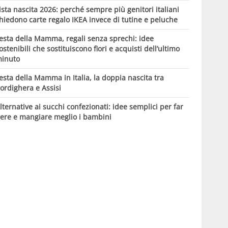
ista nascita 2026: perché sempre più genitori italiani
hiedono carte regalo IKEA invece di tutine e peluche
esta della Mamma, regali senza sprechi: idee
ostenibili che sostituiscono fiori e acquisti dell’ultimo
inuto
esta della Mamma in Italia, la doppia nascita tra
ordighera e Assisi
lternative ai succhi confezionati: idee semplici per far
ere e mangiare meglio i bambini