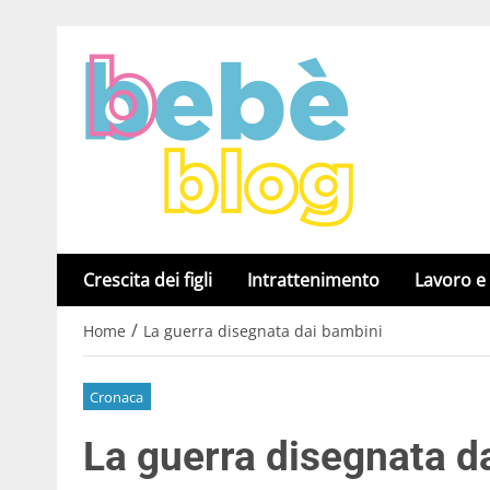
Crescita dei figli
Intrattenimento
Lavoro e
/
Home
La guerra disegnata dai bambini
Cronaca
La guerra disegnata d