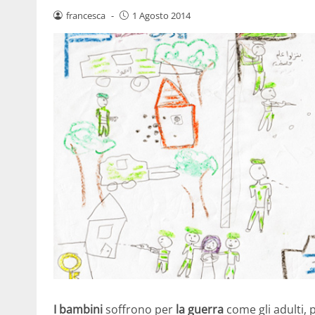
francesca
-
1 Agosto 2014
I bambini
soffrono per
la guerra
come gli adulti, p