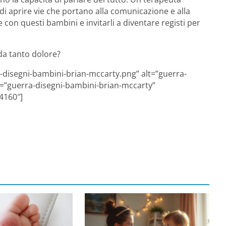
 di aprire vie che portano alla comunicazione e alla
con questi bambini e invitarli a diventare registi per
da tanto dolore?
-disegni-bambini-brian-mccarty.png” alt=”guerra-
e=”guerra-disegni-bambini-brian-mccarty”
4160″]