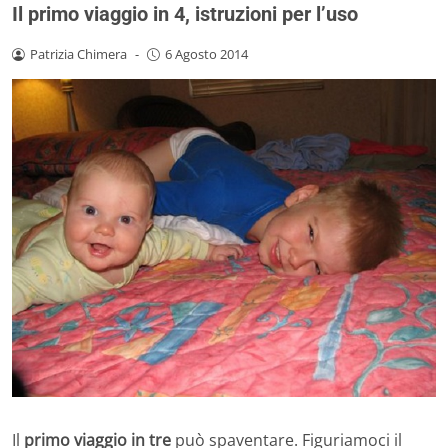
Il primo viaggio in 4, istruzioni per l’uso
Patrizia Chimera
-
6 Agosto 2014
Il
primo viaggio in tre
può spaventare. Figuriamoci il