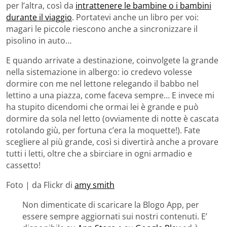
per l’altra, così da
intrattenere le bambine o i bambini
durante il viaggio
. Portatevi anche un libro per voi:
magari le piccole riescono anche a sincronizzare il
pisolino in auto…
E quando arrivate a destinazione, coinvolgete la grande
nella sistemazione in albergo: io credevo volesse
dormire con me nel lettone relegando il babbo nel
lettino a una piazza, come faceva sempre… E invece mi
ha stupito dicendomi che ormai lei è grande e può
dormire da sola nel letto (ovviamente di notte è cascata
rotolando giù, per fortuna c’era la moquette!). Fate
scegliere al più grande, così si divertirà anche a provare
tutti i letti, oltre che a sbirciare in ogni armadio e
cassetto!
Foto | da Flickr di
amy smith
Non dimenticate di scaricare la Blogo App, per
essere sempre aggiornati sui nostri contenuti. E’