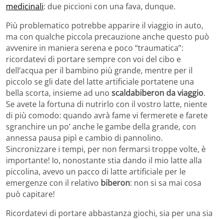
medicinali
: due piccioni con una fava, dunque.
Più problematico potrebbe apparire il viaggio in auto,
ma con qualche piccola precauzione anche questo può
avvenire in maniera serena e poco “traumatica”:
ricordatevi di portare sempre con voi del cibo e
dell’acqua per il bambino più grande, mentre per il
piccolo se gli date del latte artificiale portatene una
bella scorta, insieme ad uno
scaldabiberon da viaggio
.
Se avete la fortuna di nutrirlo con il vostro latte, niente
di più comodo: quando avrà fame vi fermerete e farete
sgranchire un po’ anche le gambe della grande, con
annessa pausa pipì e cambio di pannolino.
Sincronizzare i tempi, per non fermarsi troppe volte, è
importante! Io, nonostante stia dando il mio latte alla
piccolina, avevo un pacco di latte artificiale per le
emergenze con il relativo
biberon
: non si sa mai cosa
può capitare!
Ricordatevi di portare abbastanza giochi, sia per una sia