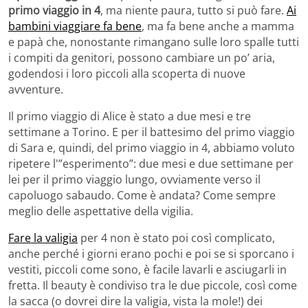
primo viaggio in 4
, ma niente paura, tutto si può fare.
Ai
bambini viaggiare fa bene
, ma fa bene anche a mamma
e papà che, nonostante rimangano sulle loro spalle tutti
i compiti da genitori, possono cambiare un po’ aria,
godendosi i loro piccoli alla scoperta di nuove
avventure.
Il primo viaggio di Alice è stato a due mesi e tre
settimane a Torino. E per il battesimo del primo viaggio
di Sara e, quindi, del primo viaggio in 4, abbiamo voluto
ripetere l'”esperimento”: due mesi e due settimane per
lei per il primo viaggio lungo, ovviamente verso il
capoluogo sabaudo. Come è andata? Come sempre
meglio delle aspettative della vigilia.
Fare la valigia
per 4 non è stato poi così complicato,
anche perché i giorni erano pochi e poi se si sporcano i
vestiti, piccoli come sono, è facile lavarli e asciugarli in
fretta. Il beauty è condiviso tra le due piccole, così come
la sacca (o dovrei dire la valigia, vista la mole!) dei