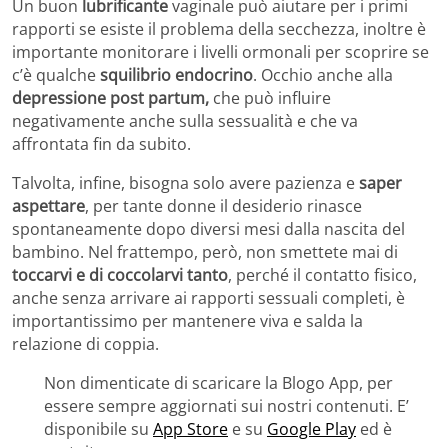
Un buon
lubrificante
vaginale può aiutare per i primi
rapporti se esiste il problema della secchezza, inoltre è
importante monitorare i livelli ormonali per scoprire se
c’è qualche
squilibrio endocrino
. Occhio anche alla
depressione post partum,
che può influire
negativamente anche sulla sessualità e che va
affrontata fin da subito.
Talvolta, infine, bisogna solo avere pazienza e
saper
aspettare
, per tante donne il desiderio rinasce
spontaneamente dopo diversi mesi dalla nascita del
bambino. Nel frattempo, però, non smettete mai di
toccarvi e di coccolarvi tanto
, perché il contatto fisico,
anche senza arrivare ai rapporti sessuali completi, è
importantissimo per mantenere viva e salda la
relazione di coppia.
Non dimenticate di scaricare la Blogo App, per
essere sempre aggiornati sui nostri contenuti. E’
disponibile su
App Store
e su
Google Play
ed è