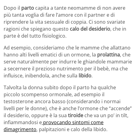
Dopo il
parto
capita a tante neomamme di non avere
più tanta voglia di fare l’amore con il partner e di
riprendere la vita sessuale di coppia. Ci sono svariate
ragioni che spiegano questo
calo del desiderio
, che in
parte è del tutto fisiologico.
Ad esempio, consideriamo che le mamme che allattano
hanno alti livelli ematici di un ormone, la
prolattina
, che
serve naturalmente per indurre le ghiandole mammarie
a secernere il prezioso nutrimento per il bebè, ma che
influisce, inibendola, anche sulla
libido
.
Talvolta la donna subito dopo il parto ha qualche
piccolo scompenso ormonale, ad esempio il
testosterone ancora basso (considerando i normai
livelli per le donne), che è anche l’ormone che “accende”
il desiderio, oppure è la sua
tiroide
che va un po’ in tilt,
infiammandosi e
provocando sintomi come
dimagrimento
, palpitazioni e calo della libido.