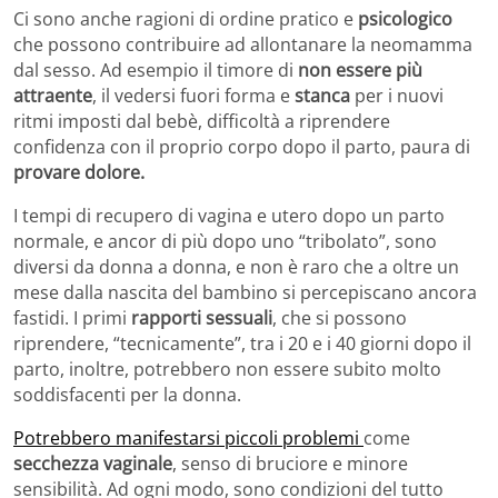
Ci sono anche ragioni di ordine pratico e
psicologico
che possono contribuire ad allontanare la neomamma
dal sesso. Ad esempio il timore di
non essere più
attraente
, il vedersi fuori forma e
stanca
per i nuovi
ritmi imposti dal bebè, difficoltà a riprendere
confidenza con il proprio corpo dopo il parto, paura di
provare dolore.
I tempi di recupero di vagina e utero dopo un parto
normale, e ancor di più dopo uno “tribolato”, sono
diversi da donna a donna, e non è raro che a oltre un
mese dalla nascita del bambino si percepiscano ancora
fastidi. I primi
rapporti sessuali
, che si possono
riprendere, “tecnicamente”, tra i 20 e i 40 giorni dopo il
parto, inoltre, potrebbero non essere subito molto
soddisfacenti per la donna.
Potrebbero manifestarsi piccoli problemi
come
secchezza vaginale
, senso di bruciore e minore
sensibilità. Ad ogni modo, sono condizioni del tutto