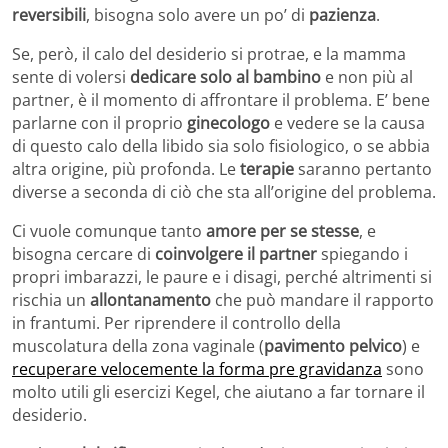
reversibili
, bisogna solo avere un po’ di
pazienza
.
Se, però, il calo del desiderio si protrae, e la mamma
sente di volersi
dedicare solo al bambino
e non più al
partner, è il momento di affrontare il problema. E’ bene
parlarne con il proprio
ginecologo
e vedere se la causa
di questo calo della libido sia solo fisiologico, o se abbia
altra origine, più profonda. Le
terapie
saranno pertanto
diverse a seconda di ciò che sta all’origine del problema.
Ci vuole comunque tanto
amore per se stesse
, e
bisogna cercare di
coinvolgere il partner
spiegando i
propri imbarazzi, le paure e i disagi, perché altrimenti si
rischia un
allontanamento
che può mandare il rapporto
in frantumi. Per riprendere il controllo della
muscolatura della zona vaginale (
pavimento pelvico
) e
recuperare velocemente la forma pre gravidanza
sono
molto utili gli esercizi Kegel, che aiutano a far tornare il
desiderio.