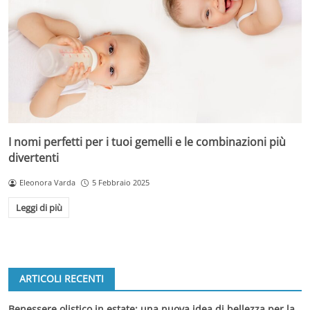
I nomi perfetti per i tuoi gemelli e le combinazioni più
divertenti
Eleonora Varda
5 Febbraio 2025
Leggi di più
ARTICOLI RECENTI
Benessere olistico in estate: una nuova idea di bellezza per la