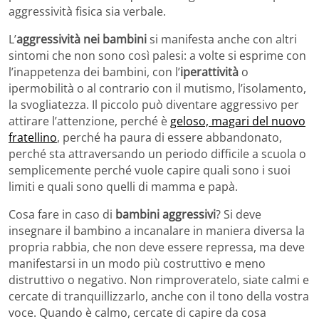
aggressività fisica sia verbale.
L’
aggressività nei bambini
si manifesta anche con altri
sintomi che non sono così palesi: a volte si esprime con
l’inappetenza dei bambini, con l’
iperattività
o
ipermobilità o al contrario con il mutismo, l’isolamento,
la svogliatezza. Il piccolo può diventare aggressivo per
attirare l’attenzione, perché è
geloso, magari del nuovo
fratellino
, perché ha paura di essere abbandonato,
perché sta attraversando un periodo difficile a scuola o
semplicemente perché vuole capire quali sono i suoi
limiti e quali sono quelli di mamma e papà.
Cosa fare in caso di
bambini aggressivi
? Si deve
insegnare il bambino a incanalare in maniera diversa la
propria rabbia, che non deve essere repressa, ma deve
manifestarsi in un modo più costruttivo e meno
distruttivo o negativo. Non rimproveratelo, siate calmi e
cercate di tranquillizzarlo, anche con il tono della vostra
voce. Quando è calmo, cercate di capire da cosa