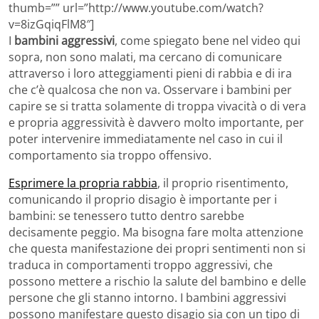
thumb=”” url=”http://www.youtube.com/watch?
v=8izGqiqFlM8″]
I
bambini aggressivi
, come spiegato bene nel video qui
sopra, non sono malati, ma cercano di comunicare
attraverso i loro atteggiamenti pieni di rabbia e di ira
che c’è qualcosa che non va. Osservare i bambini per
capire se si tratta solamente di troppa vivacità o di vera
e propria aggressività è davvero molto importante, per
poter intervenire immediatamente nel caso in cui il
comportamento sia troppo offensivo.
Esprimere la propria rabbia
, il proprio risentimento,
comunicando il proprio disagio è importante per i
bambini: se tenessero tutto dentro sarebbe
decisamente peggio. Ma bisogna fare molta attenzione
che questa manifestazione dei propri sentimenti non si
traduca in comportamenti troppo aggressivi, che
possono mettere a rischio la salute del bambino e delle
persone che gli stanno intorno. I bambini aggressivi
possono manifestare questo disagio sia con un tipo di