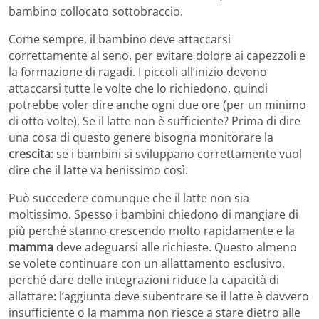
bambino collocato sottobraccio.
Come sempre, il bambino deve attaccarsi
correttamente al seno, per evitare dolore ai capezzoli e
la formazione di ragadi. I piccoli all’inizio devono
attaccarsi tutte le volte che lo richiedono, quindi
potrebbe voler dire anche ogni due ore (per un minimo
di otto volte). Se il latte non è sufficiente? Prima di dire
una cosa di questo genere bisogna monitorare la
crescita
: se i bambini si sviluppano correttamente vuol
dire che il latte va benissimo così.
Può succedere comunque che il latte non sia
moltissimo. Spesso i bambini chiedono di mangiare di
più perché stanno crescendo molto rapidamente e la
mamma
deve adeguarsi alle richieste. Questo almeno
se volete continuare con un allattamento esclusivo,
perché dare delle integrazioni riduce la capacità di
allattare: l’aggiunta deve subentrare se il latte è davvero
insufficiente o la mamma non riesce a stare dietro alle