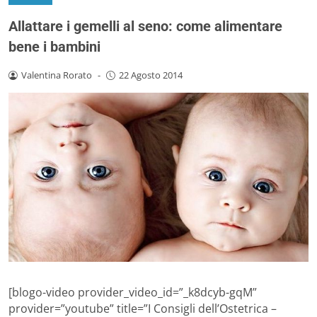
Allattare i gemelli al seno: come alimentare
bene i bambini
Valentina Rorato
-
22 Agosto 2014
[blogo-video provider_video_id=”_k8dcyb-gqM”
provider=”youtube” title=”I Consigli dell’Ostetrica –