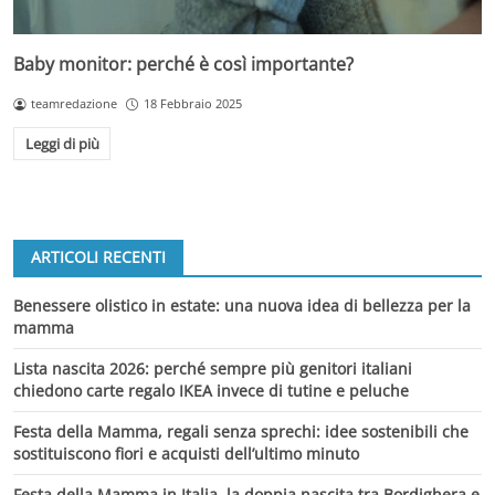
Baby monitor: perché è così importante?
teamredazione
18 Febbraio 2025
Leggi di più
ARTICOLI RECENTI
Benessere olistico in estate: una nuova idea di bellezza per la
mamma
Lista nascita 2026: perché sempre più genitori italiani
chiedono carte regalo IKEA invece di tutine e peluche
Festa della Mamma, regali senza sprechi: idee sostenibili che
sostituiscono fiori e acquisti dell’ultimo minuto
Festa della Mamma in Italia, la doppia nascita tra Bordighera e