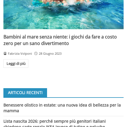
Bambini al mare senza niente: i giochi da fare a costo
zero per un sano divertimento
Fabrizia Volponi
28 Giugno 2023
Leggi di più
ARTICOLI RECENTI
Benessere olistico in estate: una nuova idea di bellezza per la
mamma
Lista nascita 2026: perché sempre più genitori italiani
chiedono carte regalo IKEA invece di tutine e peluche