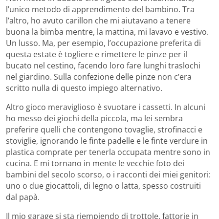
l’unico metodo di apprendimento del bambino. Tra
l’altro, ho avuto carillon che mi aiutavano a tenere
buona la bimba mentre, la mattina, mi lavavo e vestivo.
Un lusso. Ma, per esempio, l’occupazione preferita di
questa estate è togliere e rimettere le pinze per il
bucato nel cestino, facendo loro fare lunghi traslochi
nel giardino. Sulla confezione delle pinze non c’era
scritto nulla di questo impiego alternativo.
Altro gioco meraviglioso è svuotare i cassetti. In alcuni
ho messo dei giochi della piccola, ma lei sembra
preferire quelli che contengono tovaglie, strofinacci e
stoviglie, ignorando le finte padelle e le finte verdure in
plastica comprate per tenerla occupata mentre sono in
cucina. E mi tornano in mente le vecchie foto dei
bambini del secolo scorso, o i racconti dei miei genitori:
uno o due giocattoli, di legno o latta, spesso costruiti
dal papà.
Il mio garage si sta riempiendo di trottole, fattorie in