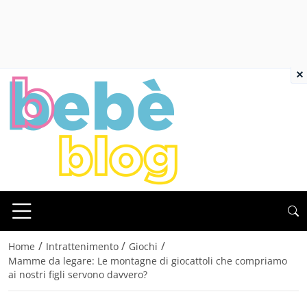
×
/
/
/
Home
Intrattenimento
Giochi
Mamme da legare: Le montagne di giocattoli che compriamo
ai nostri figli servono davvero?