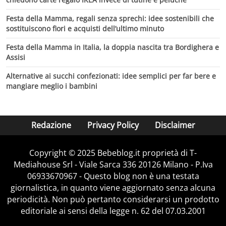
Festa della Mamma, regali senza sprechi: idee sostenibili che
sostituiscono fiori e acquisti dell’ultimo minuto
Festa della Mamma in Italia, la doppia nascita tra Bordighera e
Assisi
Alternative ai succhi confezionati: idee semplici per far bere e
mangiare meglio i bambini
Redazione
Privacy Policy
Disclaimer
Copyright © 2025 Bebeblog.it proprietà di T-
Mediahouse Srl - Viale Sarca 336 20126 Milano - P.Iva
06933670967 - Questo blog non è una testata
giornalistica, in quanto viene aggiornato senza alcuna
periodicità. Non può pertanto considerarsi un prodotto
editoriale ai sensi della legge n. 62 del 07.03.2001