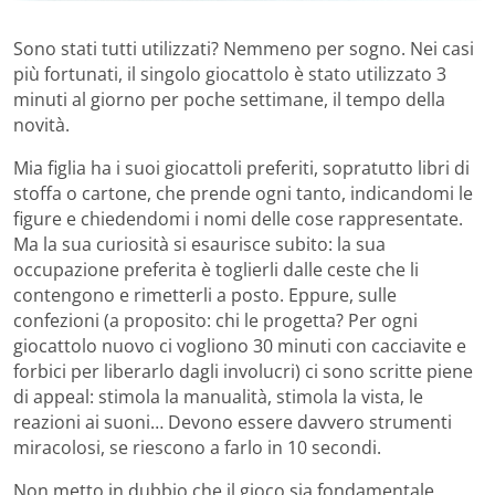
Sono stati tutti utilizzati? Nemmeno per sogno. Nei casi
più fortunati, il singolo giocattolo è stato utilizzato 3
minuti al giorno per poche settimane, il tempo della
novità.
Mia figlia ha i suoi giocattoli preferiti, sopratutto libri di
stoffa o cartone, che prende ogni tanto, indicandomi le
figure e chiedendomi i nomi delle cose rappresentate.
Ma la sua curiosità si esaurisce subito: la sua
occupazione preferita è toglierli dalle ceste che li
contengono e rimetterli a posto. Eppure, sulle
confezioni (a proposito: chi le progetta? Per ogni
giocattolo nuovo ci vogliono 30 minuti con cacciavite e
forbici per liberarlo dagli involucri) ci sono scritte piene
di appeal: stimola la manualità, stimola la vista, le
reazioni ai suoni… Devono essere davvero strumenti
miracolosi, se riescono a farlo in 10 secondi.
Non metto in dubbio che il gioco sia fondamentale,