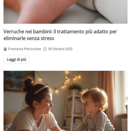
Verruche nei bambini: il trattamento più adatto per
eliminarle senza stress
Francesca Petriccione
30 Ottobre 2025
Leggi di più