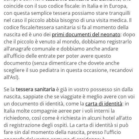
coincide con il suo codice fiscale: in Italia e in Europa,
con questa semplice tessera possiamo stare tranquilli
nel caso il piccolo abbia bisogno di una visita medica. Il
codice fiscale/tessera sanitaria si fa al momento della
nascita ed è uno dei
primi documenti del neonato
: dopo
che il piccolo è venuto al mondo, dobbiamo registrarlo
all’anagrafe comunale e dobbiamo anche andare
all’ufficio delle entrate per poter avere questo
documento (senza dimenticare che dovete anche
scegliere il suo pediatra in questa occasione, recandovi
all’Asl).
Se la
tessera sanitaria
è già in vostro possesso sin dalla
nascita, sappiate che se viaggiate è meglio avere con voi
un documento di identità, come la
carta di identità
: in
Italia molte compagnie aeree per i voli interni la
richiedono, così come è richiesta in alcuni hotel all’atto
di registrazione degli ospiti. La carta di identità si può
fare sin dal momento della nascita, presso l’ufficio