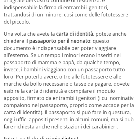
anagrafe del vostro comune di residenza: è
indispensabile la firma di entrambi i genitori,
trattandosi di un minore, così come delle fototessere
del piccolo.
Una volta che avete la
carta di identità
, potete anche
chiedere il
passaporto per il neonato
: questo
documento è indispensabile per poter viaggiare
all’esterno. Se un tempo i minori erano inseriti nel
passaporto di mamma e papà, da qualche tempo,
invece, i bambini viaggiano con un passaporto tutto
loro. Per poterlo avere, oltre alle fototessere e alle
marche da bollo necessarie o tasse da pagare, dovete
esibire la carta di identità e compilare il modulo
apposito, firmato da entrambi i genitori (i cui nominativi
compaiono nel passaporto, proprio come accade per la
carta di identità). Il passaporto si può fare in questura,
negli uffici appositi presenti in alcuni comuni, ma si può
fare richiesta anche nelle stazioni dei carabinieri.
Foto | da Flickr di
criminalintent