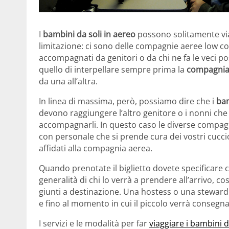
I
bambini da soli in aereo
possono solitamente vi
limitazione: ci sono delle compagnie aeree low c
accompagnati da genitori o da chi ne fa le veci po
quello di interpellare sempre prima la
compagni
da una all’altra.
In linea di massima, però, possiamo dire che i
bam
devono raggiungere l’altro genitore o i nonni c
accompagnarli. In questo caso le diverse compag
con personale che si prende cura dei vostri cuccio
affidati alla compagnia aerea.
Quando prenotate il biglietto dovete specificare
generalità di chi lo verrà a prendere all’arrivo, c
giunti a destinazione. Una hostess o una steward 
e fino al momento in cui il piccolo verrà consegna
I servizi e le modalità per far
viaggiare i bambini d