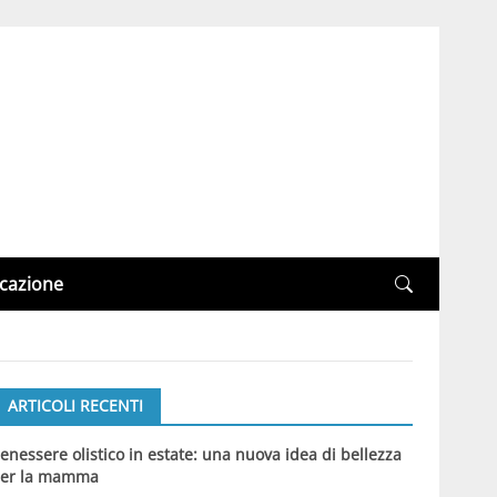
cazione
ARTICOLI RECENTI
enessere olistico in estate: una nuova idea di bellezza
er la mamma