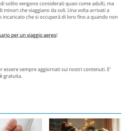
ni di solito vengono considerati quasi come adulti, ma
 minori che viaggiano da soli. Una volta arrivati a
to incaricato che si occuperà di loro fino a quando non
ario per un viaggio aereo
!
r essere sempre aggiornati sui nostri contenuti. E’
è gratuita.