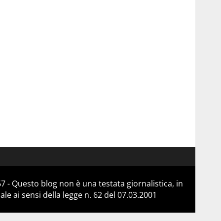
 - Questo blog non è una testata giornalistica, in
e ai sensi della legge n. 62 del 07.03.2001