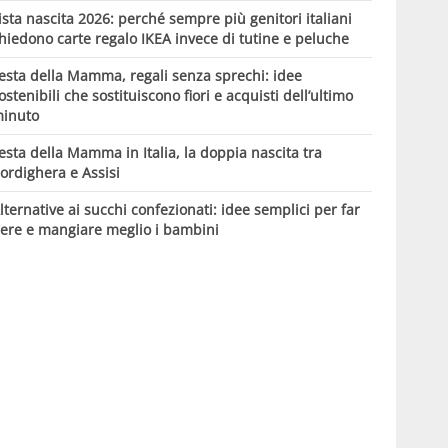
ista nascita 2026: perché sempre più genitori italiani
hiedono carte regalo IKEA invece di tutine e peluche
esta della Mamma, regali senza sprechi: idee
ostenibili che sostituiscono fiori e acquisti dell’ultimo
inuto
esta della Mamma in Italia, la doppia nascita tra
ordighera e Assisi
lternative ai succhi confezionati: idee semplici per far
ere e mangiare meglio i bambini