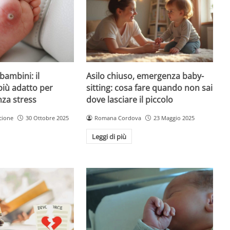
Asilo chiuso, emergenza baby-
bambini: il
sitting: cosa fare quando non sai
più adatto per
dove lasciare il piccolo
nza stress
Romana Cordova
23 Maggio 2025
cione
30 Ottobre 2025
Leggi di più