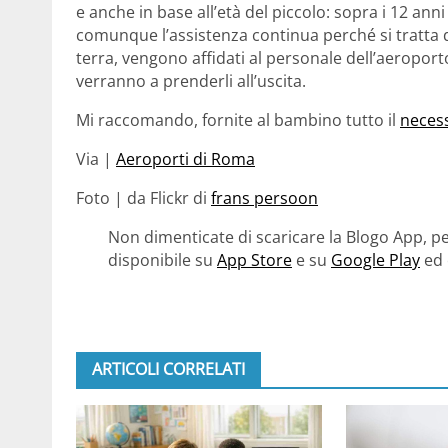
e anche in base all’età del piccolo: sopra i 12 an
comunque l’assistenza continua perché si tratta di
terra, vengono affidati al personale dell’aeropor
verranno a prenderli all’uscita.
Mi raccomando, fornite al bambino tutto il
necess
Via |
Aeroporti di Roma
Foto | da Flickr di
frans persoon
Non dimenticate di scaricare la Blogo App, pe
disponibile su
App Store
e su
Google Play
ed 
ARTICOLI CORRELATI