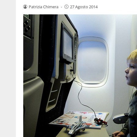
Patrizia Chimera
-
27 Agosto 2014