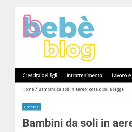
Crescita dei figli
Intrattenimento
Lavoro e
/
Home
Bambini da soli in aereo: cosa dice la legge
Cronaca
Bambini da soli in aer