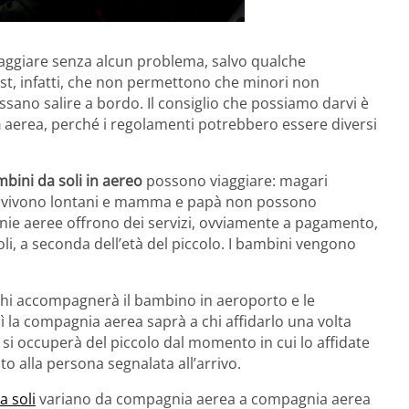
aggiare senza alcun problema, salvo qualche
ost, infatti, che non permettono che minori non
ssano salire a bordo. Il consiglio che possiamo darvi è
a
aerea, perché i regolamenti potrebbero essere diversi
bini da soli in aereo
possono viaggiare: magari
he vivono lontani e mamma e papà non possono
nie aeree offrono dei servizi, ovviamente a pagamento,
li, a seconda dell’età del piccolo. I bambini vengono
 chi accompagnerà il bambino in aeroporto e le
osì la compagnia aerea saprà a chi affidarlo una volta
si occuperà del piccolo dal momento in cui lo affidate
to alla persona segnalata all’arrivo.
a soli
variano da compagnia aerea a compagnia aerea