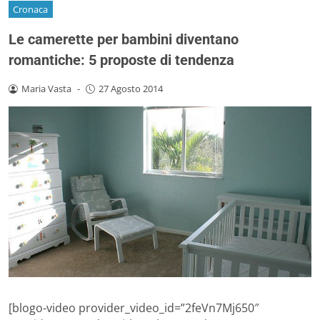
Cronaca
Le camerette per bambini diventano
romantiche: 5 proposte di tendenza
Maria Vasta
-
27 Agosto 2014
[blogo-video provider_video_id=”2feVn7Mj650″