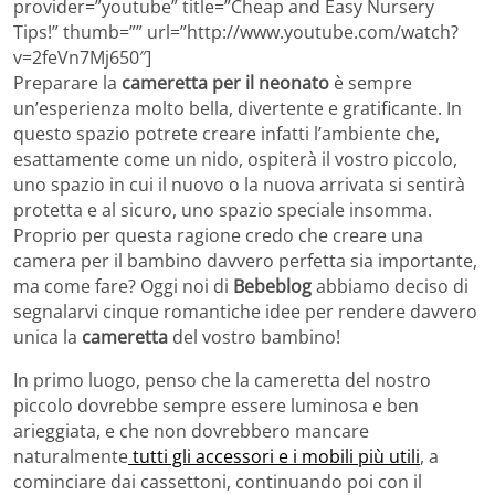
provider=”youtube” title=”Cheap and Easy Nursery
Tips!” thumb=”” url=”http://www.youtube.com/watch?
v=2feVn7Mj650″]
Preparare la
cameretta per il neonato
è sempre
un’esperienza molto bella, divertente e gratificante. In
questo spazio potrete creare infatti l’ambiente che,
esattamente come un nido, ospiterà il vostro piccolo,
uno spazio in cui il nuovo o la nuova arrivata si sentirà
protetta e al sicuro, uno spazio speciale insomma.
Proprio per questa ragione credo che creare una
camera per il bambino davvero perfetta sia importante,
ma come fare? Oggi noi di
Bebeblog
abbiamo deciso di
segnalarvi cinque romantiche idee per rendere davvero
unica la
cameretta
del vostro bambino!
In primo luogo, penso che la cameretta del nostro
piccolo dovrebbe sempre essere luminosa e ben
arieggiata, e che non dovrebbero mancare
naturalmente
tutti gli accessori e i mobili più utili
, a
cominciare dai cassettoni, continuando poi con il