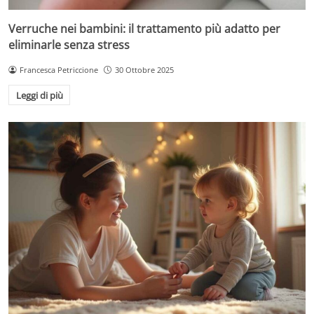
Verruche nei bambini: il trattamento più adatto per
eliminarle senza stress
Francesca Petriccione
30 Ottobre 2025
Leggi di più