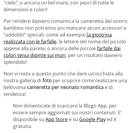
“cielo”, o ancora un bel mare, con pesci di tutte le
dimensioni e colori!
Per rendere davvero romantica la cameretta del vostro
bambino non potranno poi mancare alcuni accessori e
“addobbi” speciali, come ad esempio
la giostrina
realizzata con le farfalle
, le lettere del nome del piccolo
appese alla parete, o ancora delle piccole
farfalle dai
colori tenui dipinte sui muri
, per un risultato davvero
splendido!
Non vi resta a questo punto che dare un’occhiata alla
nostra galleria di
foto
per scoprire come realizzare una
bellissima
cameretta per neonato romantica
e di
tendenza!
Non dimenticate di scaricare la Blogo App, per
essere sempre aggiornati sui nostri contenuti. E’
disponibile su
App Store
e su
Google Play
ed è
gratuita.