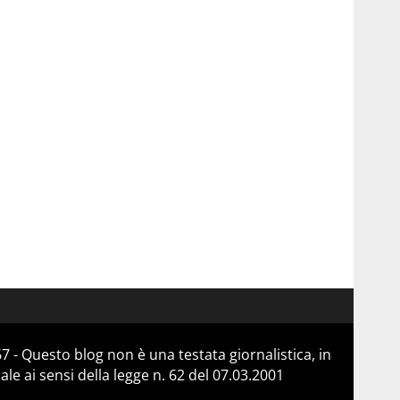
 - Questo blog non è una testata giornalistica, in
e ai sensi della legge n. 62 del 07.03.2001