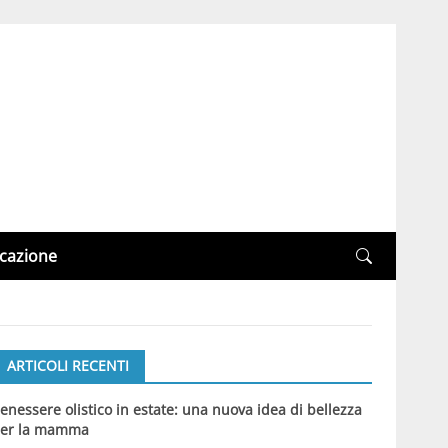
cazione
ARTICOLI RECENTI
enessere olistico in estate: una nuova idea di bellezza
er la mamma