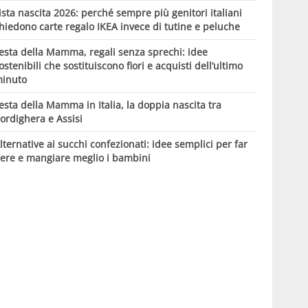
ista nascita 2026: perché sempre più genitori italiani
hiedono carte regalo IKEA invece di tutine e peluche
esta della Mamma, regali senza sprechi: idee
ostenibili che sostituiscono fiori e acquisti dell’ultimo
inuto
esta della Mamma in Italia, la doppia nascita tra
ordighera e Assisi
lternative ai succhi confezionati: idee semplici per far
ere e mangiare meglio i bambini