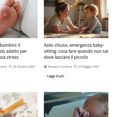
Asilo chiuso, emergenza baby-
bambini: il
sitting: cosa fare quando non sai
più adatto per
dove lasciare il piccolo
nza stress
Romana Cordova
23 Maggio 2025
cione
30 Ottobre 2025
Leggi di più