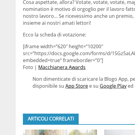
Cosa aspettate, allora? Votate, votate, votate, ma
nomination è motivo di orgoglio per il lavoro fat
nostro lavoro… Se ricevessimo anche un premio, l
insieme ai nostri amati lettori!
Ecco la scheda di votazione:
[iframe width=”620″ height=”10200″
src=”https://docs.google.com/forms/d/15Gz5a
embedded=true” frameborder=”0″]
Foto |
Macchianera Awards
Non dimenticate di scaricare la Blogo App, pe
disponibile su
App Store
e su
Google Play
ed 
ARTICOLI CORRELATI