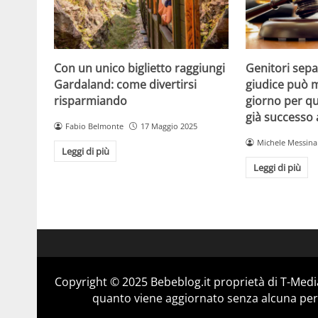
Con un unico biglietto raggiungi
Genitori separ
Gardaland: come divertirsi
giudice può m
risparmiando
giorno per qu
già successo
Fabio Belmonte
17 Maggio 2025
Michele Messina
Leggi di più
Leggi di più
Copyright © 2025 Bebeblog.it proprietà di T-Media
quanto viene aggiornato senza alcuna perio