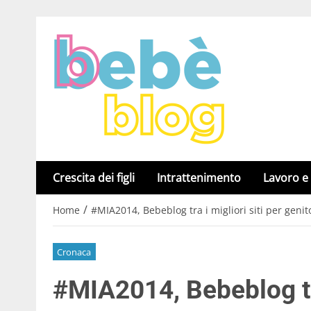
Crescita dei figli
Intrattenimento
Lavoro e
/
Home
#MIA2014, Bebeblog tra i migliori siti per geni
Cronaca
#MIA2014, Bebeblog tra