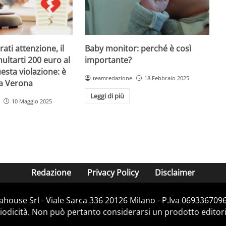
Baby monitor: perché è così
ati attenzione, il
importante?
ultarti 200 euro al
esta violazione: è
teamredazione
18 Febbraio 2025
 a Verona
Leggi di più
10 Maggio 2025
Redazione
Privacy Policy
Disclaimer
house Srl - Viale Sarca 336 20126 Milano - P.Iva 06933670967
dicità. Non può pertanto considerarsi un prodotto editorial