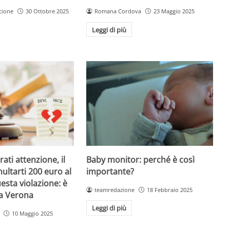
Romana Cordova
23 Maggio 2025
cione
30 Ottobre 2025
Leggi di più
Baby monitor: perché è così
ati attenzione, il
importante?
ultarti 200 euro al
esta violazione: è
teamredazione
18 Febbraio 2025
 a Verona
Leggi di più
10 Maggio 2025