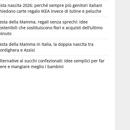
ista nascita 2026: perché sempre più genitori italiani
hiedono carte regalo IKEA invece di tutine e peluche
esta della Mamma, regali senza sprechi: idee
ostenibili che sostituiscono fiori e acquisti dell’ultimo
inuto
esta della Mamma in Italia, la doppia nascita tra
ordighera e Assisi
lternative ai succhi confezionati: idee semplici per far
ere e mangiare meglio i bambini