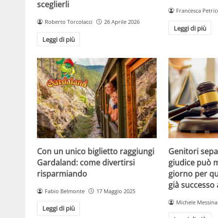
sceglierli
Francesca Petric
Roberto Torcolacci
26 Aprile 2026
Leggi di più
Leggi di più
Con un unico biglietto raggiungi
Genitori separ
Gardaland: come divertirsi
giudice può m
risparmiando
giorno per qu
già successo
Fabio Belmonte
17 Maggio 2025
Michele Messina
Leggi di più