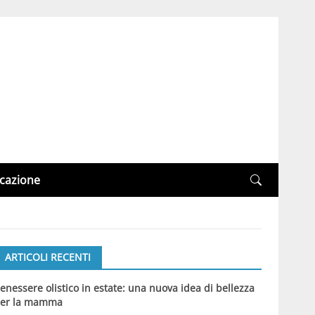
cazione
ARTICOLI RECENTI
enessere olistico in estate: una nuova idea di bellezza
er la mamma