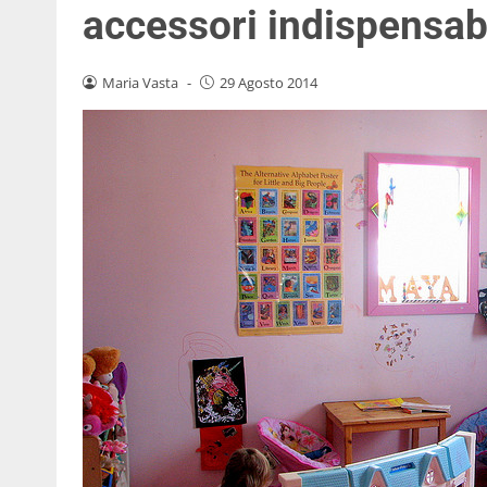
accessori indispensabi
Maria Vasta
-
29 Agosto 2014