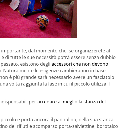
 importante, dal momento che, se organizzerete al
o e di tutte le sue necessità potrà essere senza dubbio
 passato, esistono degli
accessori che non devono
o. Naturalmente le esigenze cambieranno in base
o non è più grande sarà necessario avere un fasciatoio
a volta raggiunta la fase in cui il piccolo utilizza il
ndispensabili per
arredare al meglio la stanza del
ccolo e porta ancora il pannolino, nella sua stanza
ino dei rifiuti e scomparso porta-salviettine, borotalco