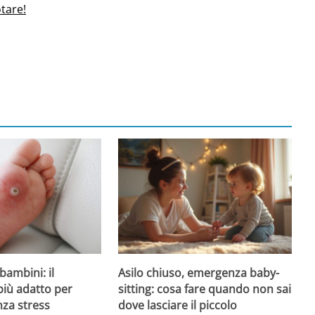
tare!
Asilo chiuso, emergenza baby-
bambini: il
sitting: cosa fare quando non sai
più adatto per
dove lasciare il piccolo
nza stress