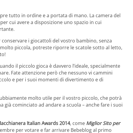
mpre tutto in ordine e a portata di mano. La camera del
per cui avere a disposizione uno spazio in cui
rtante.
r conservare i giocattoli del vostro bambino, senza
 molto piccola, potreste riporre le scatole sotto al letto,
to!
uando il piccolo gioca è davvero l’ideale, specialmente
nare. Fate attenzione però che nessuno vi cammini
iccolo e per i suoi momenti di divertimento e di
bbiamente molto utile per il vostro piccolo, che potrà
ha già cominciato ad andare a scuola – anche fare i suoi
acchianera Italian Awards 2014
, come
Miglior Sito per
ttembre per votare e far arrivare Bebeblog al primo