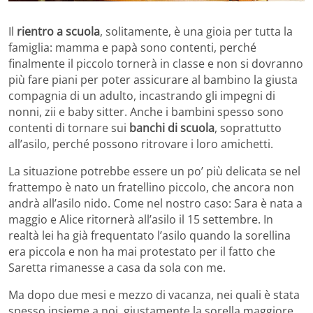
Il
rientro a scuola
, solitamente, è una gioia per tutta la
famiglia: mamma e papà sono contenti, perché
finalmente il piccolo tornerà in classe e non si dovranno
più fare piani per poter assicurare al bambino la giusta
compagnia di un adulto, incastrando gli impegni di
nonni, zii e baby sitter. Anche i bambini spesso sono
contenti di tornare sui
banchi di scuola
, soprattutto
all’asilo, perché possono ritrovare i loro amichetti.
La situazione potrebbe essere un po’ più delicata se nel
frattempo è nato un fratellino piccolo, che ancora non
andrà all’asilo nido. Come nel nostro caso: Sara è nata a
maggio e Alice ritornerà all’asilo il 15 settembre. In
realtà lei ha già frequentato l’asilo quando la sorellina
era piccola e non ha mai protestato per il fatto che
Saretta rimanesse a casa da sola con me.
Ma dopo due mesi e mezzo di vacanza, nei quali è stata
spesso insieme a noi, giustamente la sorella maggiore