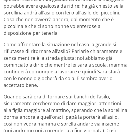
potrebbe avere qualcosa da ridire: ha già chiesto se la
sorellina andrà all’asilo con lei o all’asilo dei piccolini.
Cosa che non avverrà ancora, dal momento che è
piccolina e che ci sono nonne volenterose a
disposizione per tenerla.
Come affrontare la situazione nel caso la grande si
rifiutasse di ritornare all’asilo? Parlarle chiaramente e
senza mentire è la strada giusta: noi abbiamo già
cominciato a dirle che mentre lei sarà a scuola, mamma
continuerà comunque a lavorare e quindi Sara starà
con le nonne o giocherà da sola. E sembra averlo
accettato bene.
Quando sarà ora di tornare sui banchi dell’asilo,
sicuramente cercheremo di dare maggiori attenzioni
alla figlia maggiore al mattino, sperando che la sorellina
dorma ancora a quell’ora: il papà la porterà all’asilo,
così non vedrà mamma e sorella andare via insieme
(noi andremo poi a prenderla a fine giornata). Così