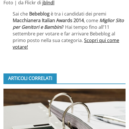
Foto | da Flickr di
jblndl
Sai che
Bebeblog
è tra i candidati dei premi
Macchianera Italian Awards 2014
, come
Miglior Sito
per Genitori e Bambini
? Hai tempo fino all’11
settembre per votare e far arrivare Bebeblog al
primo posto nella sua categoria.
Scopri qui come
votare!
ARTICOLI CORRELATI