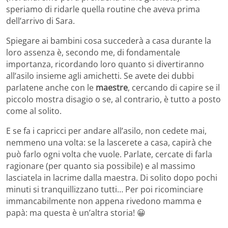
speriamo di ridarle quella routine che aveva prima
dell’arrivo di Sara.
Spiegare ai bambini cosa succederà a casa durante la
loro assenza è, secondo me, di fondamentale
importanza, ricordando loro quanto si divertiranno
all’asilo insieme agli amichetti. Se avete dei dubbi
parlatene anche con le
maestre
, cercando di capire se il
piccolo mostra disagio o se, al contrario, è tutto a posto
come al solito.
E se fa i capricci per andare all’asilo, non cedete mai,
nemmeno una volta: se la lascerete a casa, capirà che
può farlo ogni volta che vuole. Parlate, cercate di farla
ragionare (per quanto sia possibile) e al massimo
lasciatela in lacrime dalla maestra. Di solito dopo pochi
minuti si tranquillizzano tutti… Per poi ricominciare
immancabilmente non appena rivedono mamma e
papà: ma questa è un’altra storia! 😀