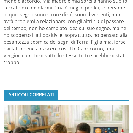
meno d’accordo. Mia madre e mia sorella hanno subito
cercato di consolarmi: “ma è meglio per lei, le persone
di quel segno sono sicure di sé, sono divertenti, non
avrà problemi a relazionarsi con gli altri!”. Col passare
del tempo, non ho cambiato idea sul suo segno, ma ne
ho scoperto i lati positivi e, soprattutto, ho pensato alla
pesantezza cosmica dei segni di Terra. Figlia mia, forse
hai fatto bene a nascere così. Un Capricorno, una
Vergine e un Toro sotto lo stesso tetto sarebbero stati
troppo.
ARTICOLI CORRELATI