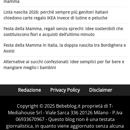
mamma
Lista nascita 2026: perché sempre più genitori italiani
chiedono carte regalo IKEA invece di tutine e peluche
Festa della Mamma, regali senza sprechi: idee sostenibili che
sostituiscono fiori e acquisti dell’ultimo minuto
Festa della Mamma in Italia, la doppia nascita tra Bordighera e
Assisi
Alternative ai succhi confezionati: idee semplici per far bere e
mangiare meglio i bambini
Redazione
Privacy Policy
Disclaimer
Copyright © 2025 Bebeblog.it proprietà di T-
Mediahouse Srl - Viale Sarca 336 20126 Milano - P.Iva
06933670967 - Questo blog non è una testata
giornalistica, in quanto viene aggiornato senza alcuna