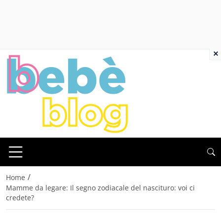
×
/
Home
Mamme da legare: Il segno zodiacale del nascituro: voi ci
credete?